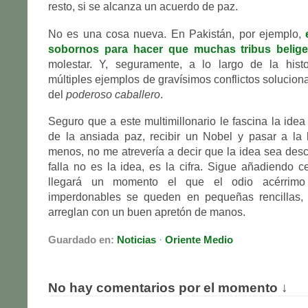
resto, si se alcanza un acuerdo de paz.
No es una cosa nueva. En Pakistán, por ejemplo,
sobornos para hacer que muchas tribus belige
molestar. Y, seguramente, a lo largo de la hist
múltiples ejemplos de gravísimos conflictos solucion
del
poderoso caballero
.
Seguro que a este multimillonario le fascina la idea 
de la ansiada paz, recibir un Nobel y pasar a la h
menos, no me atrevería a decir que la idea sea des
falla no es la idea, es la cifra. Sigue añadiendo ce
llegará un momento el que el odio acérrimo 
imperdonables se queden en pequeñas rencillas,
arreglan con un buen apretón de manos.
Guardado en:
Noticias
·
Oriente Medio
No hay comentarios por el momento ↓