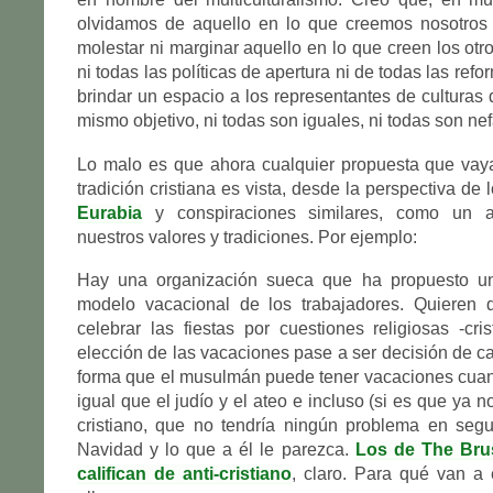
olvidamos de aquello en lo que creemos nosotros 
molestar ni marginar aquello en lo que creen los otr
ni todas las políticas de apertura ni de todas las ref
brindar un espacio a los representantes de culturas d
mismo objetivo, ni todas son iguales, ni todas son nef
Lo malo es que ahora cualquier propuesta que vaya
tradición cristiana es vista, desde la perspectiva de
Eurabia
y conspiraciones similares, como un a
nuestros valores y tradiciones. Por ejemplo:
Hay una organización sueca que ha propuesto un
modelo vacacional de los trabajadores. Quieren
celebrar las fiestas por cuestiones religiosas -cri
elección de las vacaciones pase a ser decisión de ca
forma que el musulmán puede tener vacaciones cuan
igual que el judío y el ateo e incluso (si es que ya no
cristiano, que no tendría ningún problema en segu
Navidad y lo que a él le parezca.
Los de The Brus
califican de anti-cristiano
, claro. Para qué van a 