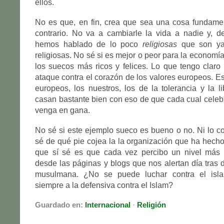
ellos.
No es que, en fin, crea que sea una cosa fundamen
contrario. No va a cambiarle la vida a nadie y, d
hemos hablado de lo poco
religiosas
que son ya 
religiosas. No sé si es mejor o peor para la economía
los suecos más ricos y felices. Lo que tengo clar
ataque contra el corazón de los valores europeos. Es
europeos, los nuestros, los de la tolerancia y la li
casan bastante bien con eso de que cada cual celebre
venga en gana.
No sé si este ejemplo sueco es bueno o no. Ni lo c
sé de qué pie cojea la la organización que ha hecho
que sí sé es que cada vez percibo un nivel más 
desde las páginas y blogs que nos alertan día tras d
musulmana. ¿No se puede luchar contra el isla
siempre a la defensiva contra el Islam?
Guardado en:
Internacional
·
Religión