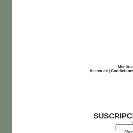
Mentira
Acerca de
|
Condicione
SUSCRIPC
In
Ofrec