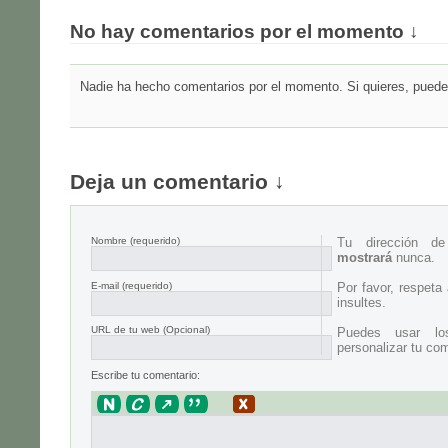
No hay comentarios por el momento ↓
Nadie ha hecho comentarios por el momento. Si quieres, puedes
Deja un comentario ↓
Nombre
(requerido)
Tu dirección d
mostrará
nunca.
E-mail
(requerido)
Por favor, respeta
insultes.
URL de tu web (Opcional)
Puedes usar lo
personalizar tu com
Escribe tu comentario: