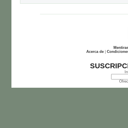
Mentira
Acerca de
|
Condicione
SUSCRIPC
In
Ofrec