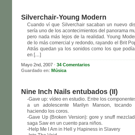
Silverchair-Young Modern
Cuando ví que Silverchair sacaban un nuevo di
sería uno de los acontecimientos del panorama mu
pero nada más lejos de la realidad. Young Mode
de lo más comercial y redondo, rayando el Brit Po
Atrás quedan ya los sonidos como los que podí
en […]
Mayo 2nd, 2007 ·
34 Comentarios
Guardado en:
Música
Nine Inch Nails entubados (II)
-Gave up: vídeo en estudio. Entre los component
a un adolescente Marilyn Manson, tocando l
haciendo los coros.
-Gave Up (Broken Version): gore y snuff mezclad
saga Saw en un cuento para niños.
-Help Me I Am in Hell y Hapiness in Slavery