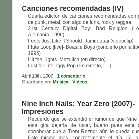
Canciones recomendadas (IV)
Cuarta edición de canciones recomendadas con 
de punk, metal, con algo de funk, rock y reggae.
21st Century Digital Boy- Bad Religion (Lore
Alemania, 1996)
Feels Just Like It Should- Jamiroquai (videoclip)
Flute Loop [live]- Beastie Boys (concierto por la lib
1996)
Hit the Lights- Metallica (en directo)
Lust for Life- Iggy Pop (En directo, […]
Abril 18th, 2007 ·
1 comentario
Guardado en:
Música
·
Videos
Nine Inch Nails: Year Zero (2007)-
Impresiones
Recuerdo que se extendió el rumor de que Nine I
esta gira dejaría de tocar, bueno pues este 
corroborar que a Trent Reznor aún le queda cue
Este mismo mes, concretamente el día 17 la