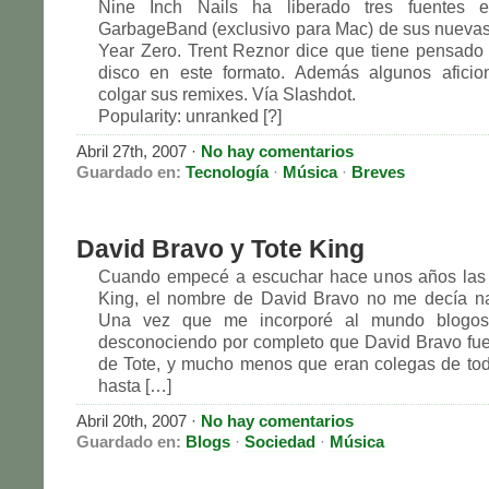
Nine Inch Nails ha liberado tres fuentes e
GarbageBand (exclusivo para Mac) de sus nueva
Year Zero. Trent Reznor dice que tiene pensado 
disco en este formato. Además algunos afici
colgar sus remixes. Vía Slashdot.
Popularity: unranked [?]
Abril 27th, 2007 ·
No hay comentarios
Guardado en:
Tecnología
·
Música
·
Breves
David Bravo y Tote King
Cuando empecé a escuchar hace unos años las 
King, el nombre de David Bravo no me decía na
Una vez que me incorporé al mundo blogosfé
desconociendo por completo que David Bravo fu
de Tote, y mucho menos que eran colegas de tod
hasta […]
Abril 20th, 2007 ·
No hay comentarios
Guardado en:
Blogs
·
Sociedad
·
Música