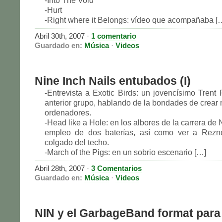
-Into The Void
-Hurt
-Right where it Belongs: vídeo que acompañaba [
Abril 30th, 2007 ·
1 comentario
Guardado en:
Música
·
Videos
Nine Inch Nails entubados (I)
-Entrevista a Exotic Birds: un jovencísimo Trent
anterior grupo, hablando de la bondades de crear 
ordenadores.
-Head like a Hole: en los albores de la carrera de 
empleo de dos baterías, así como ver a Reznor
colgado del techo.
-March of the Pigs: en un sobrio escenario […]
Abril 28th, 2007 ·
3 Comentarios
Guardado en:
Música
·
Videos
NIN y el GarbageBand format para