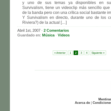
y uno de sus temas ya disponibles en su 
Survivalism, tiene un videoclip más sencillo que 
de la banda pero con una crítica social bastante im
Y Survivalism en directo, durante uno de los c
Riviera?) de la actual […]
Abril 1st, 2007 ·
2 Comentarios
Guardado en:
Música
·
Videos
« Anterior
1
2
3
4
Siguiente »
Mentira
Acerca de
|
Condicione