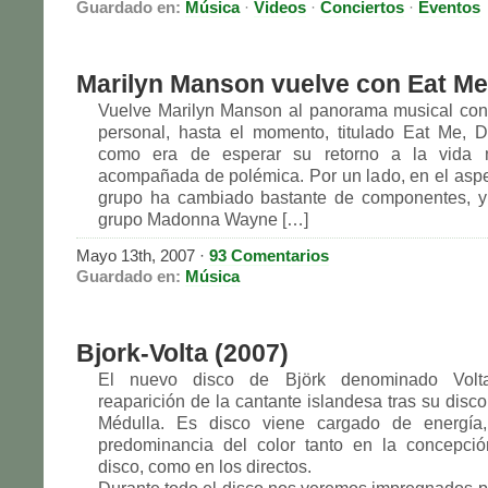
Guardado en:
Música
·
Videos
·
Conciertos
·
Eventos
Marilyn Manson vuelve con Eat Me
Vuelve Marilyn Manson al panorama musical con
personal, hasta el momento, titulado Eat Me, 
como era de esperar su retorno a la vida m
acompañada de polémica. Por un lado, en el aspe
grupo ha cambiado bastante de componentes, y 
grupo Madonna Wayne […]
Mayo 13th, 2007 ·
93 Comentarios
Guardado en:
Música
Bjork-Volta (2007)
El nuevo disco de Björk denominado Volt
reaparición de la cantante islandesa tras su disco
Médulla. Es disco viene cargado de energía
predominancia del color tanto en la concepción
disco, como en los directos.