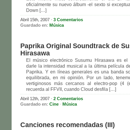
oficialmente su nuevo álbum -el sexto si exceptu
Down […]
Abril 15th, 2007 ·
3 Comentarios
Guardado en:
Música
Paprika Original Soundtrack de S
Hirasawa
El músico electrónico Susumu Hirasawa es el
darle la intensidad musical a la última película 
Paprika. Y en líneas generales es una banda s
equilibrada, en mi opinión. Por un lado, tene
vertiginosos más cercanos al electro-pop (4 
recuerda al FFVII, cuando Cloud desfila […]
Abril 12th, 2007 ·
2 Comentarios
Guardado en:
Cine
·
Música
Canciones recomendadas (III)