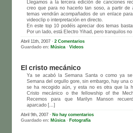
Llegamos a la tercera edición de canciones r
creo que para no hacerlo tan soso, a partir de
temas vendrán acompañados de un enlace para 
videoclip o interpretación en directo.
En este top 10 podéis apreciar dos temas bastan
Por un lado, está Electro Yihad, pero tranquilos n
Abril 11th, 2007 ·
2 Comentarios
Guardado en:
Música
·
Videos
El cristo mecánico
Ya se acabó la Semana Santa o como ya se 
Semana del orgullo gore, sin embargo, hay una c
se ha recogido aún, y esta no es otra que la 
Cristo mecánico o the fellowship of the Mecha
Recemos para que Marilyn Manson recuer
aparcado […]
Abril 9th, 2007 ·
No hay comentarios
Guardado en:
Música
·
Fotografía