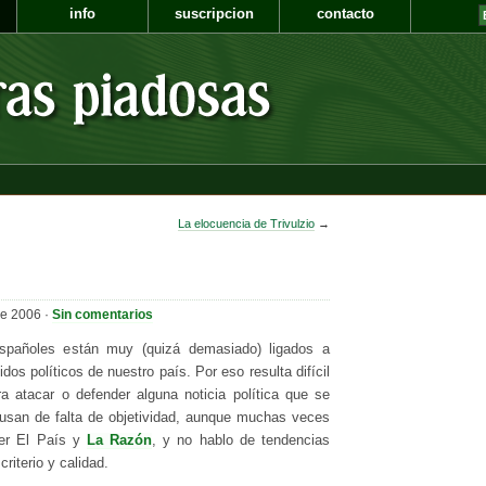
info
suscripcion
contacto
La elocuencia de Trivulzio
→
de 2006 ·
Sin comentarios
pañoles están muy (quizá demasiado) ligados a
idos políticos de nuestro país. Por eso resulta difícil
ra atacar o defender alguna noticia política que se
cusan de falta de objetividad, aunque muchas veces
ver El País y
La Razón
, y no hablo de tendencias
criterio y calidad.