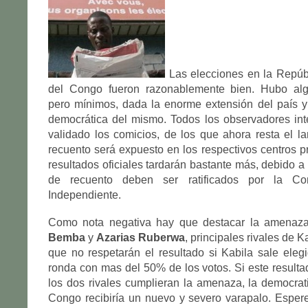
Las elecciones en la Repúb
del Congo fueron razonablemente bien. Hubo alg
pero mínimos, dada la enorme extensión del país y 
democrática del mismo. Todos los observadores int
validado los comicios, de los que ahora resta el lar
recuento será expuesto en los respectivos centros p
resultados oficiales tardarán bastante más, debido a
de recuento deben ser ratificados por la Com
Independiente.
Como nota negativa hay que destacar la amena
Bemba
y
Azarias Ruberwa
, principales rivales de K
que no respetarán el resultado si Kabila sale eleg
ronda con mas del 50% de los votos. Si este resulta
los dos rivales cumplieran la amenaza, la democra
Congo recibiría un nuevo y severo varapalo. Espe