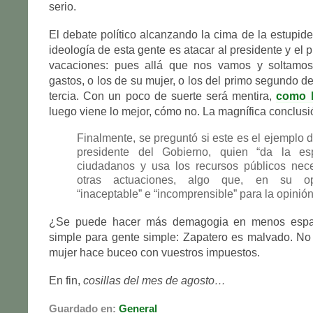
serio.
El debate político alcanzando la cima de la estupid
ideología de esta gente es atacar al presidente y el 
vacaciones: pues allá que nos vamos y soltamos
gastos, o los de su mujer, o los del primo segundo d
tercia. Con un poco de suerte será mentira,
como l
luego viene lo mejor, cómo no. La magnífica conclusi
Finalmente, se preguntó si este es el ejemplo d
presidente del Gobierno, quien “da la es
ciudadanos y usa los recursos públicos nece
otras actuaciones, algo que, en su op
“inaceptable” e “incomprensible” para la opinión
¿Se puede hacer más demagogia en menos espa
simple para gente simple: Zapatero es malvado. No 
mujer hace buceo con vuestros impuestos.
En fin,
cosillas del mes de agosto…
Guardado en:
General