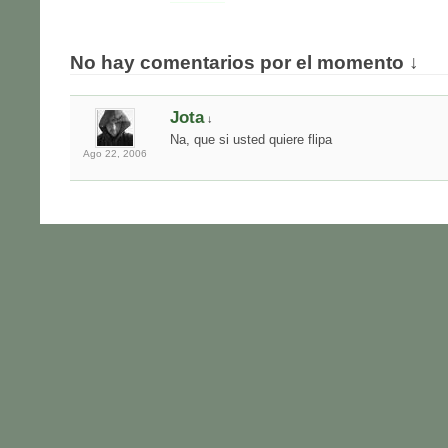
No hay comentarios por el momento ↓
Jota
↓
Na, que si usted quiere flipa
Ago 22,
2006