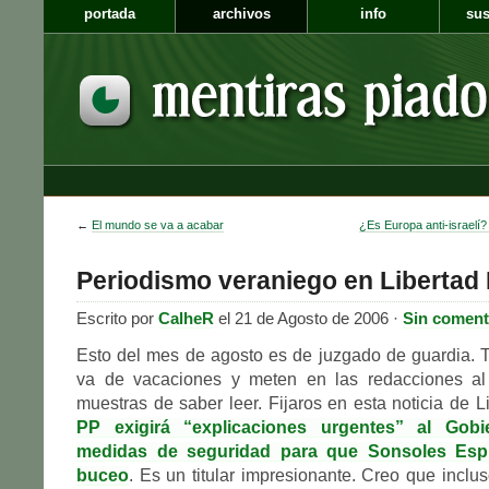
portada
archivos
info
sus
←
El mundo se va a acabar
¿Es Europa anti-israelí?
Periodismo veraniego en Libertad 
Escrito por
CalheR
el 21 de Agosto de 2006 ·
Sin coment
Esto del mes de agosto es de juzgado de guardia. 
va de vacaciones y meten en las redacciones al
muestras de saber leer. Fijaros en esta noticia de L
PP exigirá “explicaciones urgentes” al Gobi
medidas de seguridad para que Sonsoles Espi
buceo
. Es un titular impresionante. Creo que inclu