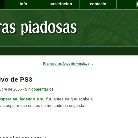
info
suscripcion
contacto
e
Franco y las fotos de Hendaya
→
sivo de PS3
ubre de 2006 ·
Sin comentarios
espera va llegando a su fin
, antes de que acabe el
pa a esperar que somos un mercado de segunda.