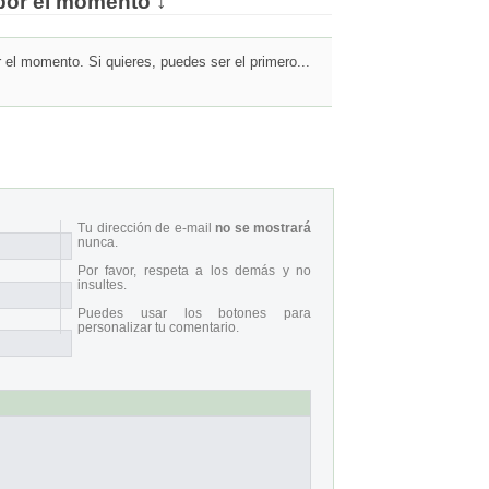
por el momento ↓
el momento. Si quieres, puedes ser el primero...
Tu dirección de e-mail
no se mostrará
nunca.
Por favor, respeta a los demás y no
insultes.
Puedes usar los botones para
personalizar tu comentario.