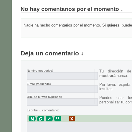
No hay comentarios por el momento ↓
Nadie ha hecho comentarios por el momento. Si quieres, puedes
Deja un comentario ↓
Nombre
(requerido)
Tu dirección d
mostrará
nunca.
E-mail
(requerido)
Por favor, respeta
insultes.
URL de tu web (Opcional)
Puedes usar lo
personalizar tu com
Escribe tu comentario: