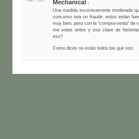
Feb 2,
2007
Mechanical
↓
Una medida excesivamente moderada que
concurso sea un fraude, estos están fue
muy bien, pero con la “compra-venta” de vo
me votas antes y esa clase de histori
eso?
Como dices no están todos los que son.