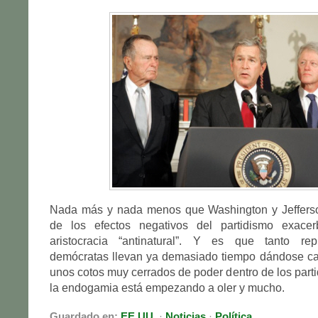
Nada más y nada menos que Washington y Jefferson
de los efectos negativos del partidismo exac
aristocracia “antinatural”. Y es que tanto re
demócratas llevan ya demasiado tiempo dándose ca
unos cotos muy cerrados de poder dentro de los parti
la endogamia está empezando a oler y mucho.
Guardado en:
EE.UU.
·
Noticias
·
Política