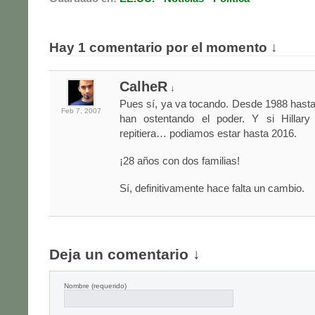
Hay 1 comentario por el momento ↓
CalheR
↓
Pues sí, ya va tocando. Desde 1988 hasta
Feb 7,
2007
han ostentando el poder. Y si Hillary
repitiera… podiamos estar hasta 2016.
¡28 años con dos familias!
Sí, definitivamente hace falta un cambio.
Deja un comentario ↓
Nombre
(requerido)