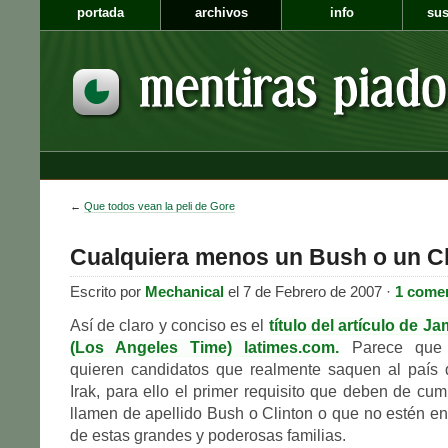
portada
archivos
info
sus
←
Que todos vean la peli de Gore
Cualquiera menos un Bush o un Cl
Escrito por
Mechanical
el 7 de Febrero de 2007 ·
1 come
Así de claro y conciso es el
título del artículo de 
(Los Angeles Time) latimes.com.
Parece que 
quieren candidatos que realmente saquen al país d
Irak, para ello el primer requisito que deben de cum
llamen de apellido Bush o Clinton o que no estén en 
de estas grandes y poderosas familias.