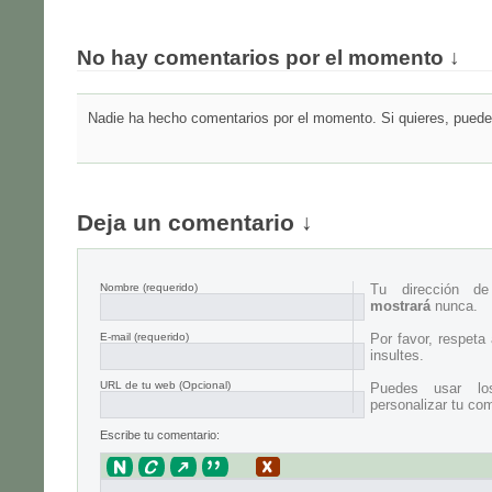
No hay comentarios por el momento ↓
Nadie ha hecho comentarios por el momento. Si quieres, puedes
Deja un comentario ↓
Nombre
(requerido)
Tu dirección d
mostrará
nunca.
E-mail
(requerido)
Por favor, respeta
insultes.
URL de tu web (Opcional)
Puedes usar lo
personalizar tu com
Escribe tu comentario: