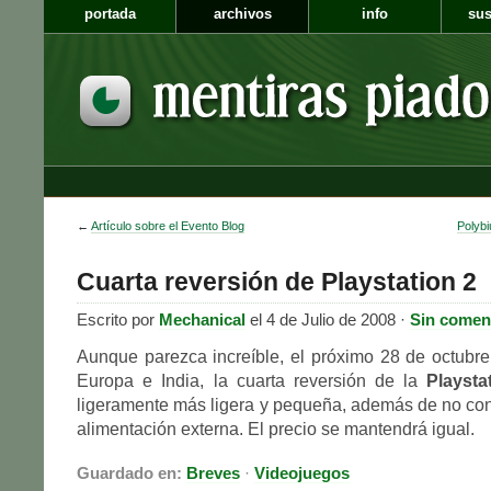
portada
archivos
info
sus
←
Artículo sobre el Evento Blog
Polybi
Cuarta reversión de Playstation 2
Escrito por
Mechanical
el 4 de Julio de 2008 ·
Sin comen
Aunque parezca increíble, el próximo 28 de octubr
Europa e India, la cuarta reversión de la
Playsta
ligeramente más ligera y pequeña, además de no con
alimentación externa. El precio se mantendrá igual.
Guardado en:
Breves
·
Videojuegos