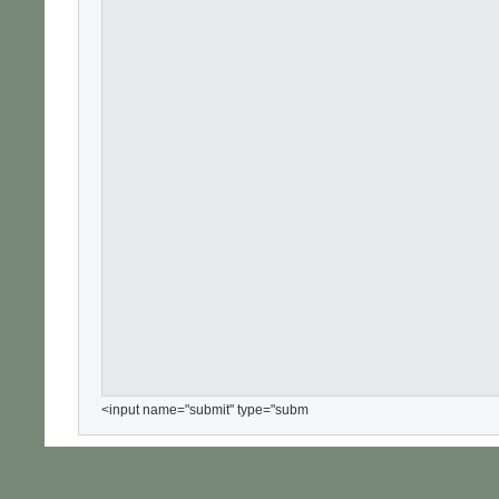
<input name="submit" type="subm