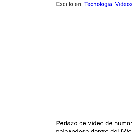
Escrito en:
Tecnología
,
Video
Pedazo de vídeo de humo
peleándose dentro del iWor