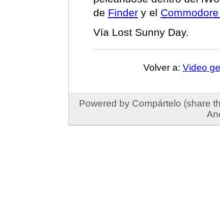
de
Finder
y el
Commodore
Vía Lost Sunny Day.
Volver a:
Video ge
Powered by Compártelo (share thi
An