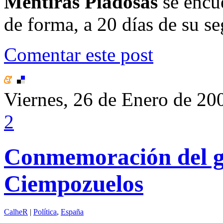
Mentiras Piadosas
se encu
de forma, a 20 días de su s
Comentar este post
Viernes, 26 de Enero de 20
2
Conmemoración del ge
Ciempozuelos
CalheR
|
Política
,
España