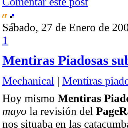
Comentar este post
Sábado, 27 de Enero de 20
1
Mentiras Piadosas sub
Mechanical
|
Mentiras piad
Hoy mismo
Mentiras Piad
mayo
la revisión del
PageR
nos situaba en las catacumb