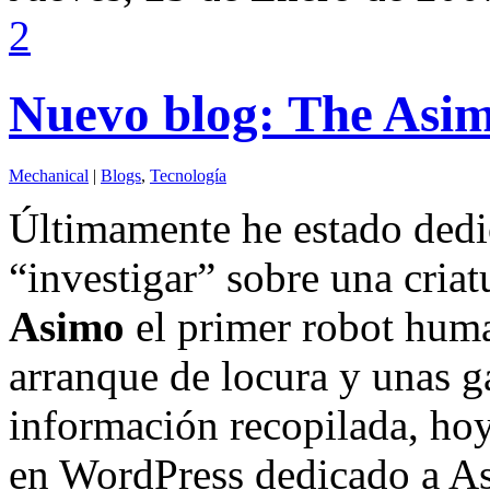
2
Nuevo blog: The Asi
Mechanical
|
Blogs
,
Tecnología
Últimamente he estado dedi
“investigar” sobre una cria
Asimo
el primer robot hum
arranque de locura y unas ga
información recopilada, ho
en WordPress dedicado a Asi