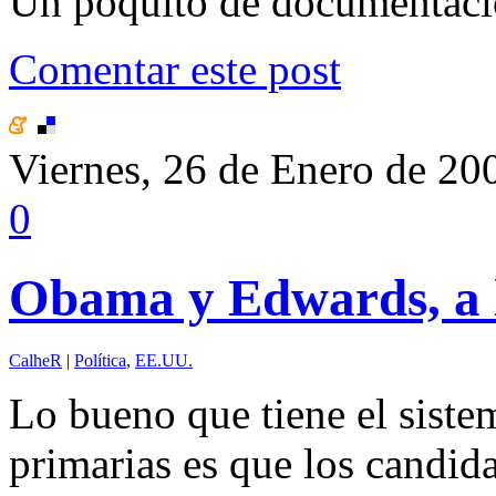
Un poquito de documentació
Comentar este post
Viernes, 26 de Enero de 20
0
Obama y Edwards, a l
CalheR
|
Política
,
EE.UU.
Lo bueno que tiene el siste
primarias es que los candid