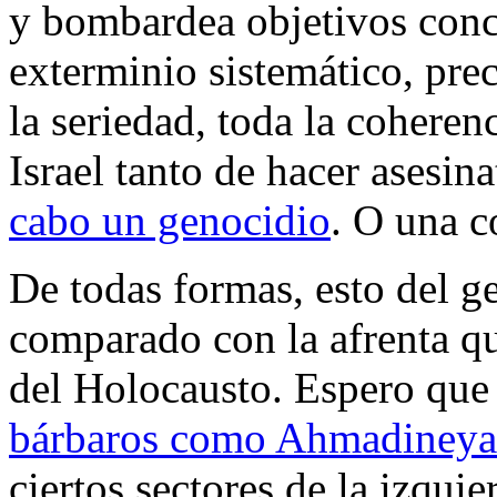
y bombardea objetivos conc
exterminio sistemático, prec
la seriedad, toda la coheren
Israel tanto de hacer asesi
cabo un genocidio
. O una c
De todas formas, esto del g
comparado con la afrenta q
del Holocausto. Espero que 
bárbaros como Ahmadiney
ciertos sectores de la izqui