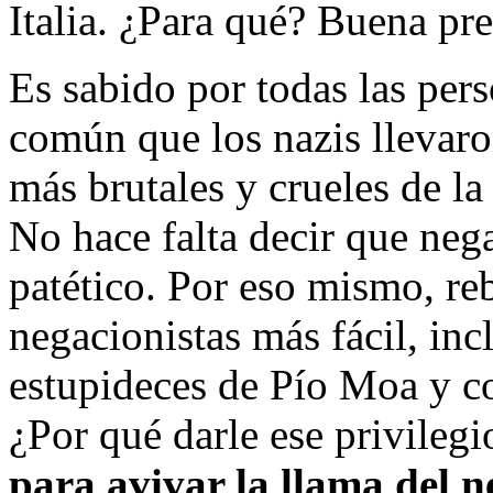
Italia. ¿Para qué? Buena pr
Es sabido por todas las per
común que los nazis llevaro
más brutales y crueles de la 
No hace falta decir que nega
patético. Por eso mismo, reba
negacionistas más fácil, incl
estupideces de Pío Moa y c
¿Por qué darle ese privileg
para avivar la llama del n