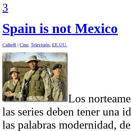
3
Spain is not Mexico
CalheR
|
Cine
,
Televisión
,
EE.UU.
Los norteamer
las series deben tener una 
las palabras modernidad, de