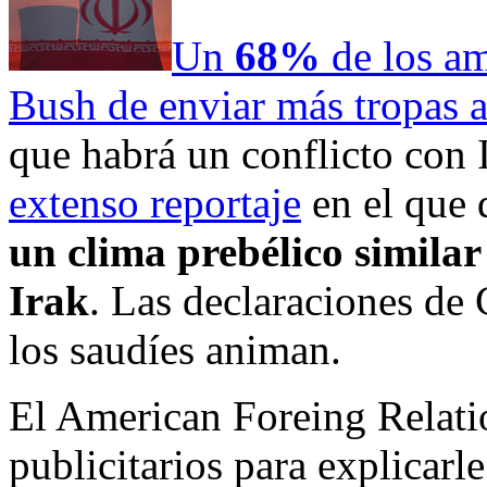
Un
68%
de los am
Bush de enviar más tropas a
que habrá un conflicto con 
extenso reportaje
en el que 
un clima prebélico similar
Irak
. Las declaraciones de 
los saudíes animan.
El American Foreing Relatio
publicitarios para explicarl