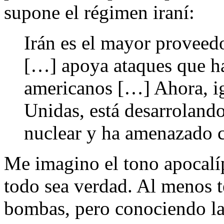
supone el régimen iraní:
Irán es el mayor proveed
[…] apoya ataques que ha
americanos […] Ahora, i
Unidas, está desarroland
nuclear y ha amenazado 
Me imagino el tono apocalí
todo sea verdad. Al menos 
bombas, pero conociendo la 