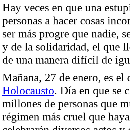
Hay veces en que una estupid
personas a hacer cosas inco
ser más progre que nadie, s
y de la solidaridad, el que l
de una manera difícil de igu
Mañana, 27 de enero, es el 
Holocausto
. Día en que se
millones de personas que mu
régimen más cruel que haya 
celebrarán diversos actos 