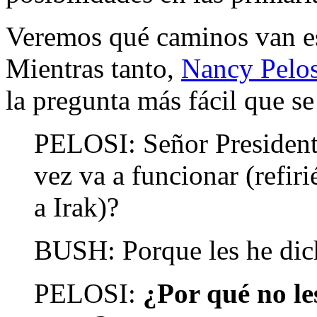
Veremos qué caminos van es
Mientras tanto,
Nancy Pelosi
la pregunta más fácil que se
PELOSI: Señor Presidente
vez va a funcionar (refir
a Irak)?
BUSH: Porque les he dich
PELOSI:
¿Por qué no le