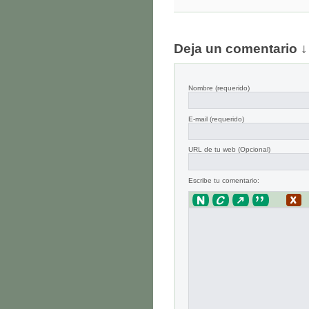
Deja un comentario ↓
Nombre
(requerido)
E-mail
(requerido)
URL de tu web (Opcional)
Escribe tu comentario: