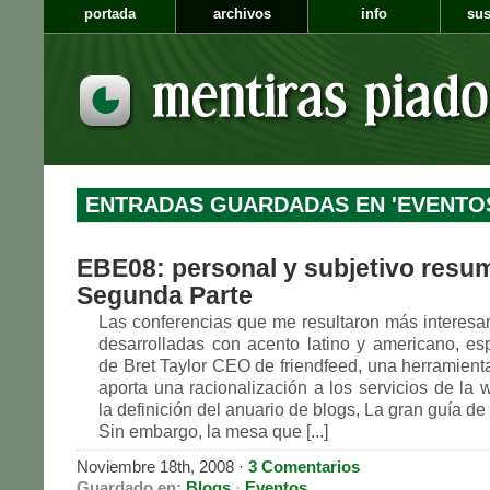
portada
archivos
info
sus
ENTRADAS GUARDADAS EN 'EVENTO
EBE08: personal y subjetivo resu
Segunda Parte
Las conferencias que me resultaron más interesan
desarrolladas con acento latino y americano, es
de Bret Taylor CEO de friendfeed, una herramient
aporta una racionalización a los servicios de la 
la definición del anuario de blogs, La gran guía de
Sin embargo, la mesa que [...]
Noviembre 18th, 2008
·
3 Comentarios
Guardado en:
Blogs
·
Eventos