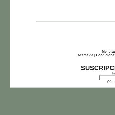
Mentira
Acerca de
|
Condicione
SUSCRIPC
In
Ofrec