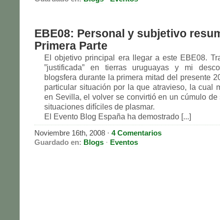
EBE08: Personal y subjetivo resu
Primera Parte
El objetivo principal era llegar a este EBE08. Tr
”justificada” en tierras uruguayas y mi desc
blogsfera durante la primera mitad del presente 2
particular situación por la que atravieso, la cual 
en Sevilla, el volver se convirtió en un cúmulo d
situaciones difíciles de plasmar.
El Evento Blog España ha demostrado [...]
Noviembre 16th, 2008
·
4 Comentarios
Guardado en:
Blogs
·
Eventos