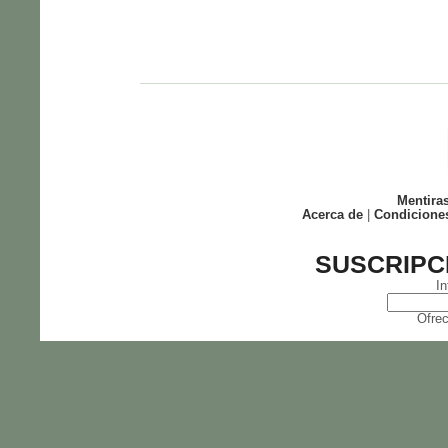
Mentira
Acerca de
|
Condicione
SUSCRIPC
In
Ofrec