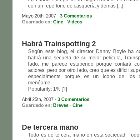
con un repertorio de casquería y demás [...]
Mayo 20th, 2007
·
3 Comentarios
Guardado en:
Cine
·
Videos
Habrá Trainspotting 2
Según este blog, el director Danny Boyle ha c
habrá una secuela de su mejor película, Trainsp
lado, me parece estupendo porque contará c
actores, pero por otro lado, creo que es difícil supe
especialmente porque es un icono de los 
menéame.
Popularity: 1% [?]
Abril 25th, 2007
·
3 Comentarios
Guardado en:
Breves
·
Cine
De tercera mano
Todo es de tercera mano en esta sociedad. Todo 