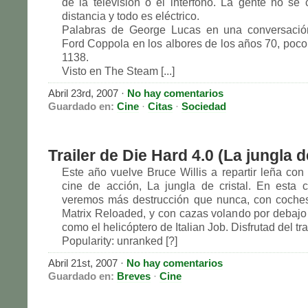
de la televisión o el interfono. La gente no se
distancia y todo es eléctrico.
Palabras de George Lucas en una conversació
Ford Coppola en los albores de los años 70, poc
1138.
Visto en The Steam [...]
Abril 23rd, 2007
·
No hay comentarios
Guardado en:
Cine
·
Citas
·
Sociedad
Trailer de Die Hard 4.0 (La jungla de
Este año vuelve Bruce Willis a repartir leña con 
cine de acción, La jungla de cristal. En esta c
veremos más destrucción que nunca, con coches
Matrix Reloaded, y con cazas volando por debajo
como el helicóptero de Italian Job. Disfrutad del trai
Popularity: unranked [?]
Abril 21st, 2007
·
No hay comentarios
Guardado en:
Breves
·
Cine