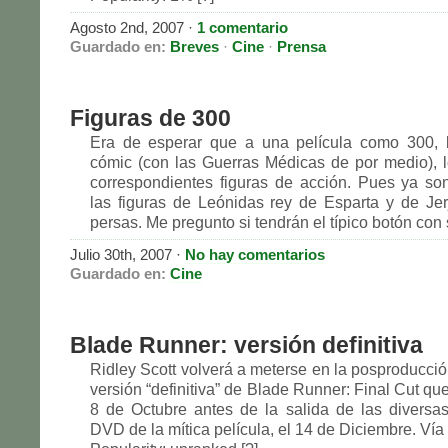
Agosto 2nd, 2007
·
1 comentario
Guardado en:
Breves
·
Cine
·
Prensa
Figuras de 300
Era de esperar que a una película como 300,
cómic (con las Guerras Médicas de por medio), 
correspondientes figuras de acción. Pues ya so
las figuras de Leónidas rey de Esparta y de Jer
persas. Me pregunto si tendrán el típico botón con s
Julio 30th, 2007
·
No hay comentarios
Guardado en:
Cine
Blade Runner: versión definitiva
Ridley Scott volverá a meterse en la posproducció
versión “definitiva” de Blade Runner: Final Cut que
8 de Octubre antes de la salida de las diversa
DVD de la mítica película, el 14 de Diciembre. Ví