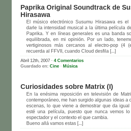
Paprika Original Soundtrack de S
Hirasawa
El músico electrónico Susumu Hirasawa es el
darle la intensidad musical a la última película 
Paprika. Y en líneas generales es una banda s
equilibrada, en mi opinión. Por un lado, tene
vertiginosos más cercanos al electro-pop (4 
recuerda al FFVII, cuando Cloud desfila [...]
Abril 12th, 2007
·
4 Comentarios
Guardado en:
Cine
·
Música
Curiosidades sobre Matrix (I)
En la enésima reposición en televisión de Matri
contemporáneo, me han surgido algunas ideas a c
escenas, lo que viene a demostrar que da igual l
esté una película, puesto que nunca vemos lo
espectador y el contexto el que cambia.
Bueno allá vamos estas [...]