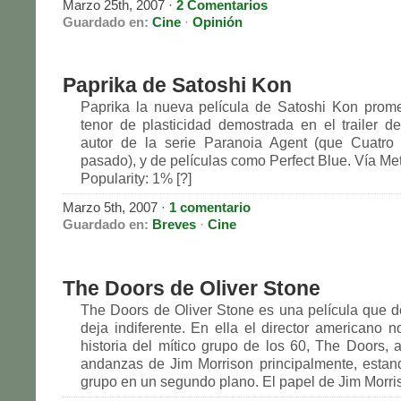
Marzo 25th, 2007
·
2 Comentarios
Guardado en:
Cine
·
Opinión
Paprika de Satoshi Kon
Paprika la nueva película de Satoshi Kon prom
tenor de plasticidad demostrada en el trailer de
autor de la serie Paranoia Agent (que Cuatro 
pasado), y de películas como Perfect Blue. Vía Meta
Popularity: 1% [?]
Marzo 5th, 2007
·
1 comentario
Guardado en:
Breves
·
Cine
The Doors de Oliver Stone
The Doors de Oliver Stone es una película que 
deja indiferente. En ella el director americano n
historia del mítico grupo de los 60, The Doors, a
andanzas de Jim Morrison principalmente, estand
grupo en un segundo plano. El papel de Jim Morriso