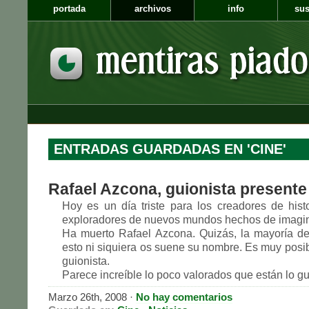
portada
archivos
info
sus
ENTRADAS GUARDADAS EN 'CINE'
Rafael Azcona, guionista presente
Hoy es un día triste para los creadores de histo
exploradores de nuevos mundos hechos de imagina
Ha muerto Rafael Azcona. Quizás, la mayoría de
esto ni siquiera os suene su nombre. Es muy posib
guionista.
Parece increíble lo poco valorados que están lo guio
Marzo 26th, 2008
·
No hay comentarios