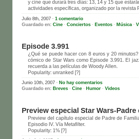
y cine que durará tres días: 13, 14 y 15 que estar
actividades específicas, organizado por la revista Fr
Julio 8th, 2007
·
1 comentario
Guardado en:
Cine
·
Conciertos
·
Eventos
·
Música
·
V
Episode 3.991
¿Qué se puede hacer con 8 euros y 20 minutos?
cómico de Star Wars como Episode 3.991. El ja
recuerda a las películas de Woody Allen.
Popularity: unranked [?]
Junio 10th, 2007
·
No hay comentarios
Guardado en:
Breves
·
Cine
·
Humor
·
Videos
Preview especial Star Wars-Padre 
Preview del capítulo especial de Padre de Famili
Episodio IV. Vía Metafilter.
Popularity: 1% [?]