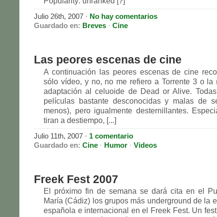
Popularity: unranked [?]
Julio 26th, 2007
·
No hay comentarios
Guardado en:
Breves
·
Cine
Las peores escenas de cine
A continuación las peores escenas de cine rec
sólo vídeo, y no, no me refiero a Torrente 3 o la
adaptación al celuoide de Dead or Alive. Toda
películas bastante desconocidas y malas de se
menos), pero igualmente desternillantes. Especi
tiran a destiempo, [...]
Julio 11th, 2007
·
1 comentario
Guardado en:
Cine
·
Humor
·
Videos
Freek Fest 2007
El próximo fin de semana se dará cita en el P
María (Cádiz) los grupos más underground de la 
española e internacional en el Freek Fest. Un fes