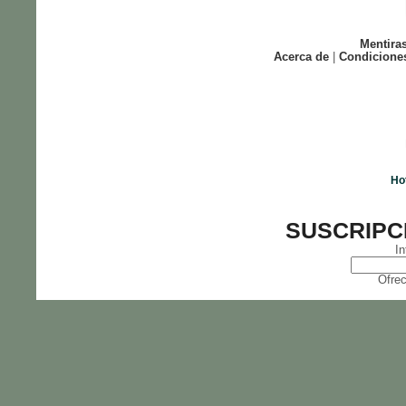
Mentira
Acerca de
|
Condicione
Ho
SUSCRIPC
In
Ofrec