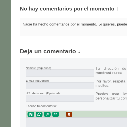
No hay comentarios por el momento ↓
Nadie ha hecho comentarios por el momento. Si quieres, puedes
Deja un comentario ↓
Nombre
(requerido)
Tu dirección d
mostrará
nunca.
E-mail
(requerido)
Por favor, respeta
insultes.
URL de tu web (Opcional)
Puedes usar lo
personalizar tu com
Escribe tu comentario: