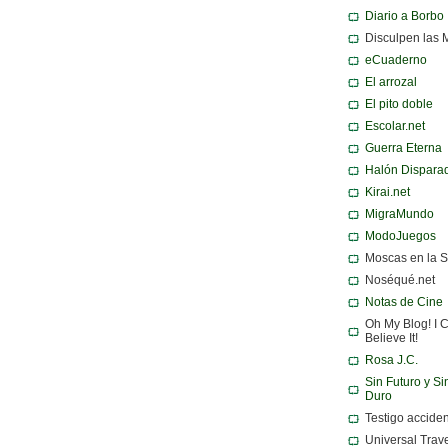
Diario a Borbo
Disculpen las 
eCuaderno
El arrozal
El pito doble
Escolar.net
Guerra Eterna
Halón Dispara
Kirai.net
MigraMundo
ModoJuegos
Moscas en la 
Noséqué.net
Notas de Cine
Oh My Blog! I C
Believe It!
Rosa J.C.
Sin Futuro y Si
Duro
Testigo acciden
Universal Trav