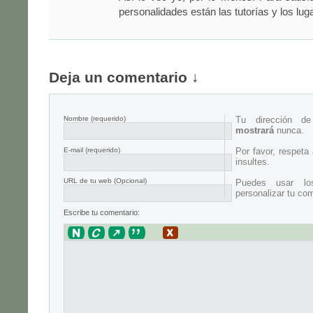
personalidades están las tutorías y los lug
Deja un comentario ↓
Nombre
(requerido)
Tu dirección d
mostrará
nunca.
E-mail
(requerido)
Por favor, respeta
insultes.
URL de tu web (Opcional)
Puedes usar lo
personalizar tu com
Escribe tu comentario: