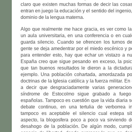
claro que existen muchas formas de decir las cosa
entran en juego la educación y el sentido del ingeni
dominio de la lengua materna.
Algo que realmente me hace gracia, es ver como la
un aula universitaria, en una conferencia o en cual
guarda silencio. Cuando se ofrencen los turnos d
gente se deja amedentrar por el miedo escénico y po
para entender esto, hay que echar un vistazo a nu
España creo que sigue pesando en exceso, la psic
que tan buenos resultados le dieron a la dictadur
ejemplo. Una población cohartada, amordazada por
doctrinas de la Iglesia católica y la fuerza militar. E
a decir que desgraciadamente varias generacio
síndrome de Estocolmo sigue grabado a fuego
españolas. Tampoco es cuestión que la vida diaria s
debate continuo, en una tertulia de verborrea in
tampoco es aceptable el silencio cual estepa si
aspecto, la blogosfera poco a poco va sirviendo d
desahogo de la población. De algún modo, cumpl