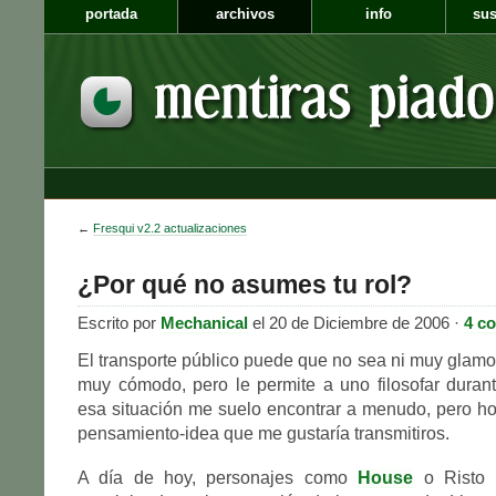
portada
archivos
info
sus
←
Fresqui v2.2 actualizaciones
¿Por qué no asumes tu rol?
Escrito por
Mechanical
el 20 de Diciembre de 2006 ·
4 c
El transporte público puede que no sea ni muy glam
muy cómodo, pero le permite a uno filosofar durant
esa situación me suelo encontrar a menudo, pero h
pensamiento-idea que me gustaría transmitiros.
A día de hoy, personajes como
House
o Risto 