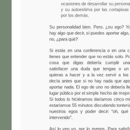
ocasiones de desarrollar su persona
y su autoestima por las cortapisas
por los demás.
Su personalidad bien. Pero, ¿su ego? Yo
hay algo que decir, si puedes aportar algo,
no, ¿para qué?
Si estás en una conferencia o en una cl
tienes que entender que no estás solo. Por
cosa que digas debería cumplir una
satisfacer una duda que tengas o un
quieras a hacer y a la vez servir a lo
decía antes que si no hay nada que apo
aportar nada. El ego de uno no debería lle
lugar público por el simple hecho de mejor
Si todos lo hiciéramos daríamos cinco m
estaríamos 55 minutos discutiendo tontería
nuestros egos y poder decir: “oh, qué
intervenido”.
Así lo veo yo, por lo menos. Para satis