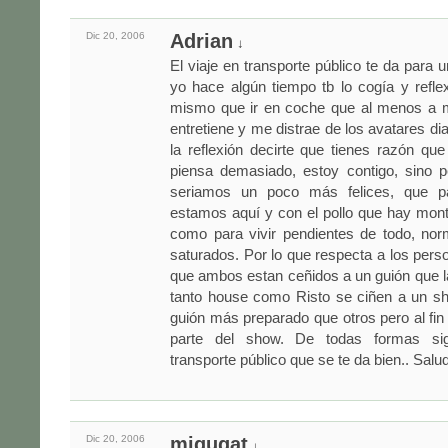
Dic 20,
2006
Adrian
↓
El viaje en transporte público te da para u
yo hace algún tiempo tb lo cogía y refle
mismo que ir en coche que al menos a m
entretiene y me distrae de los avatares di
la reflexión decirte que tienes razón qu
piensa demasiado, estoy contigo, sino 
seriamos un poco más felices, que 
estamos aquí y con el pollo que hay mon
como para vivir pendientes de todo, no
saturados. Por lo que respecta a los pers
que ambos estan ceñidos a un guión que la 
tanto house como Risto se ciñen a un s
guión más preparado que otros pero al fin
parte del show. De todas formas si
transporte público que se te da bien.. Salu
Dic 20,
2006
migugat
↓