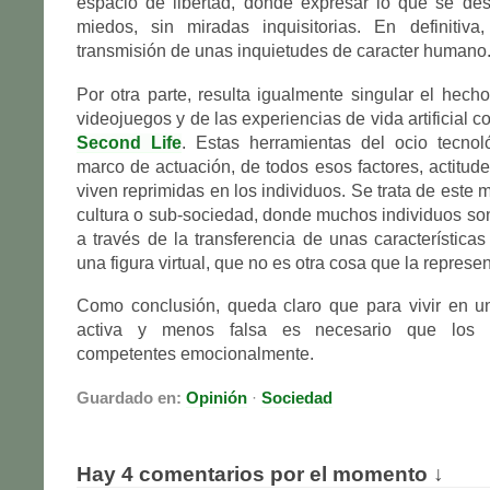
espacio de libertad, donde expresar lo que se dese
miedos, sin miradas inquisitorias. En definitiva
transmisión de unas inquietudes de caracter humano
Por otra parte, resulta igualmente singular el hech
videojuegos y de las experiencias de vida artificial 
Second Life
. Estas herramientas del ocio tecnol
marco de actuación, de todos esos factores, actitude
viven reprimidas en los individuos. Se trata de este
cultura o sub-sociedad, donde muchos individuos son
a través de la transferencia de unas características
una figura virtual, que no es otra cosa que la represe
Como conclusión, queda claro que para vivir en 
activa y menos falsa es necesario que los i
competentes emocionalmente.
Guardado en:
Opinión
·
Sociedad
Hay 4 comentarios por el momento ↓