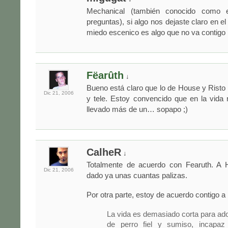
Mechanical (también conocido como 
preguntas), si algo nos dejaste claro en e
miedo escenico es algo que no va contigo :
Fëarûth
↓
Bueno está claro que lo de House y Rist
Dic 21,
2006
y tele. Estoy convencido que en la vida 
llevado más de un… sopapo ;)
CalheR
↓
Totalmente de acuerdo con Fearuth. A 
Dic 21,
2006
dado ya unas cuantas palizas.
Por otra parte, estoy de acuerdo contigo a
La vida es demasiado corta para ado
de perro fiel y sumiso, incapaz