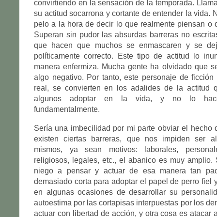
convirtiendo en la sensación de la temporada. Llama
su actitud socarrona y cortante de entender la vida. 
pelo a la hora de decir lo que realmente piensan o q
Superan sin pudor las absurdas barreras no escrita
que hacen que muchos se enmascaren y se deje
políticamente correcto. Este tipo de actitud lo i
manera enfermiza. Mucha gente ha olvidado que se
algo negativo. Por tanto, este personaje de ficción
real, se convierten en los adalides de la actitud 
algunos adoptar en la vida, y no lo hac
fundamentalmente.
Sería una imbecilidad por mi parte obviar el hecho
existen ciertas barreras, que nos impiden ser 
mismos, ya sean motivos: laborales, personal
religiosos, legales, etc., el abanico es muy amplio
niego a pensar y actuar de esa manera tan pac
demasiado corta para adoptar el papel de perro fiel 
en algunas ocasiones de desarrollar su personali
autoestima por las cortapisas interpuestas por los d
actuar con libertad de acción, y otra cosa es atacar