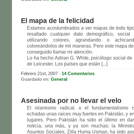
El mapa de la felicidad
Estamos acostumbrados a ver mapas de todo tipo
resaltado cualquier dato demográfico, social
utilizando colores, agrandando o achica
coloreándolos de mil maneras. Pero este mapa de l
conseguido llamar mi atención.
Lo ha hecho Adrian G. White, psicólogo social de 
de Leicester. Los países que están [...]
Febrero 21st, 2007
·
14 Comentarios
Guardado en:
General
Asesinada por no llevar el velo
El islamismo radical, o el fundamentalismo is
echadas unas raíces muy fuertes en Pakistán, y e
lugares. Pero Pakistán ha sido el último en dar
noticia, una más, y ya son muchas: la Ministr
Asuntos Sociales, Zilla Huma Usman, ha sido as