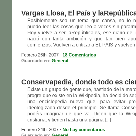
Vargas Llosa, El País y laRepúblic
Posiblemente sea un tema que cansa, no lo n
puedo leer las cosas que leo a veces sin pararme 
Hoy vuelve a ser laRepública.es, ese diario de 
nació con tanta ambición y que tan bien ap
comienzos. Vuelven a criticar a EL PAIS y vuelven a 
Febrero 26th, 2007
·
18 Comentarios
Guardado en:
General
Conservapedia, donde todo es cie
Existe un grupo de gente que, hastiado de la mar
progre que existe en la Wikipedia, ha decidido se
una enciclopedia nueva que, para evitar pr
ideologizada desde el principio. Se llama Conse
podéis imaginar de qué va. Dicen que la Wikip
cristiana, y tienen hasta una página [...]
Febrero 24th, 2007
·
No hay comentarios
Guardado en:
General