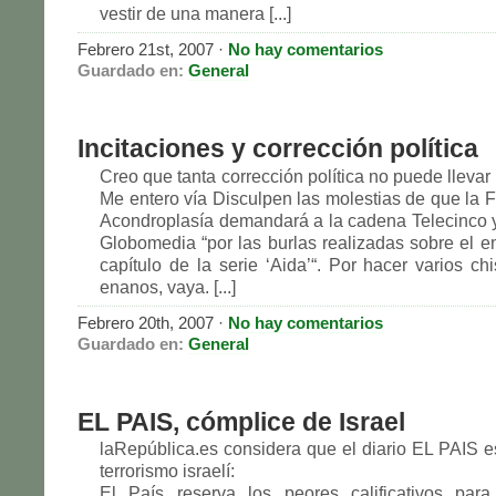
vestir de una manera [...]
Febrero 21st, 2007
·
No hay comentarios
Guardado en:
General
Incitaciones y corrección política
Creo que tanta corrección política no puede lleva
Me entero vía Disculpen las molestias de que la 
Acondroplasía demandará a la cadena Telecinco y
Globomedia “por las burlas realizadas sobre el 
capítulo de la serie ‘Aida’“. Por hacer varios ch
enanos, vaya. [...]
Febrero 20th, 2007
·
No hay comentarios
Guardado en:
General
EL PAIS, cómplice de Israel
laRepública.es considera que el diario EL PAIS e
terrorismo israelí:
El País reserva los peores calificativos para