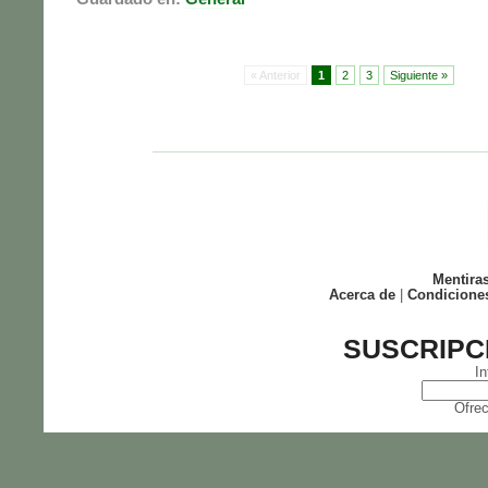
« Anterior
1
2
3
Siguiente »
Mentira
Acerca de
|
Condicione
SUSCRIPC
In
Ofrec