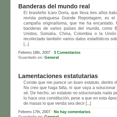
Banderas del mundo real
El brasileño Icaro Doria, que lleva tres años tra
revista portuguesa Grande Reportagem, es el
campaña originalísima, que me ha encantado. 
banderas de varios países del mundo, como Br
Unidos, Somalia, China, Colombia o la Unió
recolectado también varios datos estadísticos so
[...]
Febrero 18th, 2007
·
3 Comentarios
Guardado en:
General
Lamentaciones estatutarias
Conste que me parece un buen estatuto, dentro d
No creo que haga falta, ni que vaya a solucionar
sé. De hecho, un estatuto no solucionada nada p
lo hace una constitución, pese a que en esta ép
de masas lo que venda sea decir [...]
Febrero 17th, 2007
·
No hay comentarios
Guardado en:
General