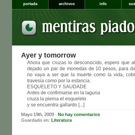
portada
archivos
info
sus
Ayer y tomorrow
Ahora que cruzas lo desconocido, espero que a
dejado un par de monedas de 10 pesos, para da
no vaya a ser que la muerte como la vida, cobr
travesía como por la estancia.
ESQUELETO Y SAUDADE
Antes de confirmarse en la laguna
cruza la pierna el esqueleto
y se encuentra gallardo [...]
Mayo 19th, 2009
·
No hay comentarios
Guardado en:
Literatura