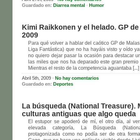
Guardado en:
Diarrea mental
·
Humor
Kimi Raikkonen y el helado. GP de
2009
Para qué volver a hablar del caótico GP de Malasi
Liga Fantástica) que no ha hayáis visto y oído ya
no quiero dejar pasar la ocasión para destacar 
las miles que nos ha deparado este gran premio
Mientras el resto de la competencia aguantaba [...]
Abril 5th, 2009
·
No hay comentarios
Guardado en:
Deportes
La búsqueda (National Treasure). 
culturas antiguas que algo queda
El estupor se apoderó de mí, el otro día, al ve
elevada categoría, La Búsqueda (Nationa
protagonizada como no podía ser de otra forma