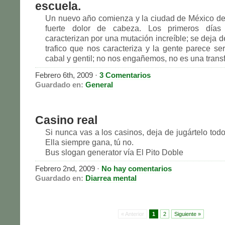
escuela.
Un nuevo año comienza y la ciudad de México de
fuerte dolor de cabeza. Los primeros día
caracterizan por una mutación increíble; se deja d
trafico que nos caracteriza y la gente parece s
cabal y gentil; no nos engañemos, no es una transfo
Febrero 6th, 2009
·
3 Comentarios
Guardado en:
General
Casino real
Si nunca vas a los casinos, deja de jugártelo tod
Ella siempre gana, tú no.
Bus slogan generator vía El Pito Doble
Febrero 2nd, 2009
·
No hay comentarios
Guardado en:
Diarrea mental
« Anterior
1
2
Siguiente »