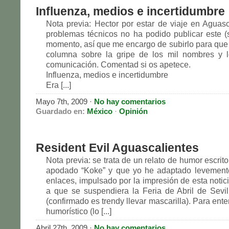
Influenza, medios e incertidumbre
Nota previa: Hector por estar de viaje en Aguasc
problemas técnicos no ha podido publicar este (
momento, así que me encargo de subirlo para que 
columna sobre la gripe de los mil nombres y 
comunicación. Comentad si os apetece.
Influenza, medios e incertidumbre
Era [...]
Mayo 7th, 2009
·
No hay comentarios
Guardado en:
México
·
Opinión
Resident Evil Aguascalientes
Nota previa: se trata de un relato de humor escrit
apodado “Koke” y que yo he adaptado levement
enlaces, impulsado por la impresión de esta notic
a que se suspendiera la Feria de Abril de Sevill
(confirmado es trendy llevar mascarilla). Para ente
humorístico (lo [...]
Abril 27th, 2009
·
No hay comentarios