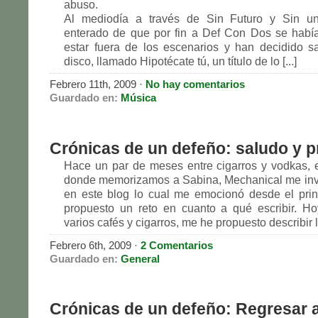
abuso.
Al mediodía a través de Sin Futuro y Sin u
enterado de que por fin a Def Con Dos se habí
estar fuera de los escenarios y han decidido 
disco, llamado Hipotécate tú, un título de lo [...]
Febrero 11th, 2009
·
No hay comentarios
Guardado en:
Música
Crónicas de un defeño: saludo y p
Hace un par de meses entre cigarros y vodkas, 
donde memorizamos a Sabina, Mechanical me invit
en este blog lo cual me emocionó desde el pri
propuesto un reto en cuanto a qué escribir. H
varios cafés y cigarros, me he propuesto describir l
Febrero 6th, 2009
·
2 Comentarios
Guardado en:
General
Crónicas de un defeño: Regresar a