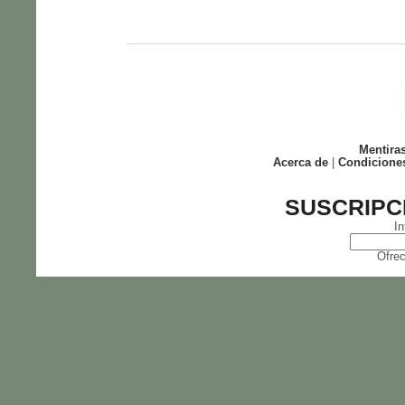
Mentira
Acerca de
|
Condicione
SUSCRIPC
In
Ofrec