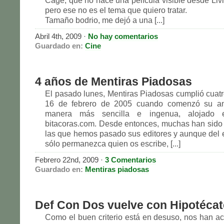
Cage, que no hace una película visible desde Liv
pero ese no es el tema que quiero tratar.
Tamaño bodrio, me dejó a una [...]
Abril 4th, 2009
·
No hay comentarios
Guardado en:
Cine
4 años de Mentiras Piadosas
El pasado lunes, Mentiras Piadosas cumplió cuatr
16 de febrero de 2005 cuando comenzó su an
manera más sencilla e ingenua, alojado 
bitacoras.com. Desde entonces, muchas han sido 
las que hemos pasado sus editores y aunque del e
sólo permanezca quien os escribe, [...]
Febrero 22nd, 2009
·
3 Comentarios
Guardado en:
Mentiras piadosas
Def Con Dos vuelve con Hipotécat
Como el buen criterio está en desuso, nos han a