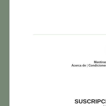
Mentira
Acerca de
|
Condicione
SUSCRIPC