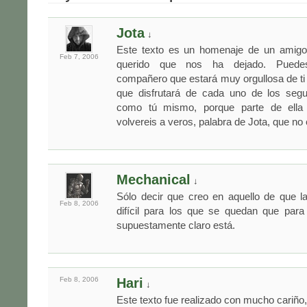
Jota
↓
Este texto es un homenaje de un amigo
Feb 7,
2006
querido que nos ha dejado. Puede
compañero que estará muy orgullosa de ti a
que disfrutará de cada uno de los seg
como tú mismo, porque parte de ella
volvereis a veros, palabra de Jota, que no
Mechanical
↓
Sólo decir que creo en aquello de que 
Feb 8,
2006
difícil para los que se quedan que para
supuestamente claro está.
Feb 8,
2006
Hari
↓
Este texto fue realizado con mucho cariño,