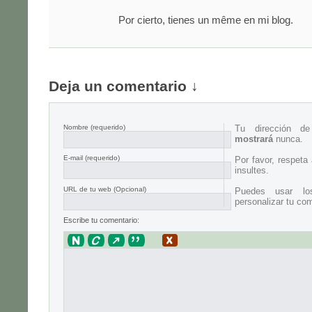
Por cierto, tienes un même en mi blog.
Deja un comentario ↓
Nombre
(requerido)
Tu dirección d
mostrará
nunca.
E-mail
(requerido)
Por favor, respeta
insultes.
URL de tu web (Opcional)
Puedes usar lo
personalizar tu com
Escribe tu comentario: