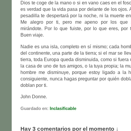
Dios te coge de la mano o si en vano caes en el foso
es verdad que la vida pasa por delante de los ojos.
pesadilla te despertará por la noche, ni la muerte en
Me alegro por ti, pero me apeno por los que
mirándote. Por lo que fuiste, por lo que eres, por t
Buen viaje.
Nadie es una isla, completo en sí mismo; cada hom
del continente, una parte de la tierra; si el mar se ll
tierra, toda Europa queda disminuida, como si fuera 
la casa de uno de tus amigos, o la tuya propia; la m
hombre me disminuye, porque estoy ligado a la 
consiguiente, nunca hagas preguntar por quién dob
doblan por ti.
John Donne.
Guardado en:
Inclasificable
Hay 3 comentarios por el momento ↓