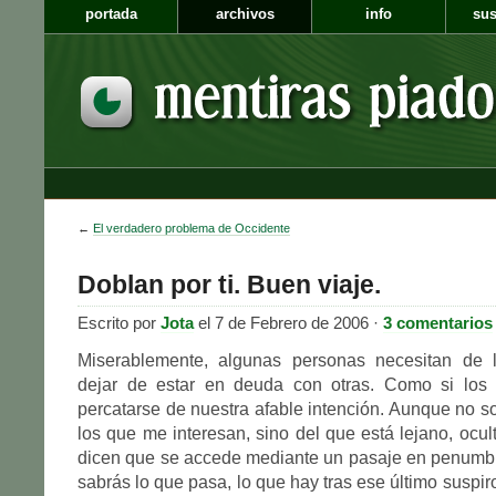
portada
archivos
info
sus
←
El verdadero problema de Occidente
Doblan por ti. Buen viaje.
Escrito por
Jota
el 7 de Febrero de 2006 ·
3 comentarios
Miserablemente, algunas personas necesitan de l
dejar de estar en deuda con otras. Como si los
percatarse de nuestra afable intención. Aunque no 
los que me interesan, sino del que está lejano, ocul
dicen que se accede mediante un pasaje en penumbr
sabrás lo que pasa, lo que hay tras ese último suspir