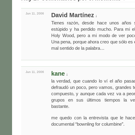
Jun 11,
2006
David Martínez
↓
Tienes razón, desde hace unos años 
estúpido y ha perdido mucho. Para mi el
Holy Wood, pero a mi modo de ver poco 
Una pena, porque ahora creo que sólo es 
mal sentido de la palabra…
Jun 11,
2006
kane
↓
la verdad, que cuando lo ví el año pasa
defraudó un poco, pero vamos, grandes t
compuesto, y aunque cada vez va a peor
grupos en sus últimos tiempos la v
bastante.
me quedo con la entrevista que le hacen
documental “bownling for columbine”.