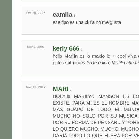
Oct 28,
2007
camila
↓
ese tipo es una xkria no me gusta
Nov 2,
2007
kerly 666
↓
hello Marilin es lo maxio lo + cool viva
putos sufridores
Yo te quiero Marilin atte t
Nov 10,
2007
MARI
↓
HOLA!!!! MARILYN MANSON ES 
EXISTE, PARA MI ES EL HOMBRE M
MAS GUAPO DE TODO EL MUND
MUCHO NO SOLO POR SU MUSICA 
POR SU FORMA DE PENSAR…Y POR
LO QUIERO MUCHO, MUCHO, MUCH
DARIA TODO LO QUE FUERA POR V