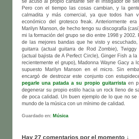
se acusó al propio cantante ser el instigador de se
Pero con el tiempo las cosas cambian, y la gen
calmadita y más comercial, ya que todos han vi
económico del grotesco freak. Anteriormente er
Marilyn Manson, de hecho tengo su discografía (casi
mi la formación del grupo se dio entre 1998 y 2002.
de las mejores bandas que he visto y escuchado,
guitarra (actual guitarra de Rod Zombie), Twiggy
(actual bajista de A Perfect Circle), Ginger Fish a la
recientemente el grupo), Madonna Wayne Gacy a los
supuesto Marilyn Manson en el micro. Sin emb
encargó de destrozar este conjunto con estupidece
pegarle una patada a su propio guitarrista
en pl
degenerar su propio estilo hacia un rock lleno de s
de poca calidad. Un buen ejemplo de lo que no se 
mundo de la música con un mínimo de calidad.
Guardado en:
Música
Hay 27 comentarios por el momento ↓