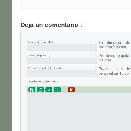
Deja un comentario ↓
Nombre
(requerido)
Tu dirección d
mostrará
nunca.
E-mail
(requerido)
Por favor, respeta
insultes.
URL de tu web (Opcional)
Puedes usar lo
personalizar tu com
Escribe tu comentario: