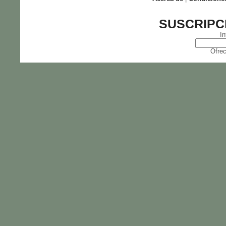
SUSCRIPC
In
Ofrec