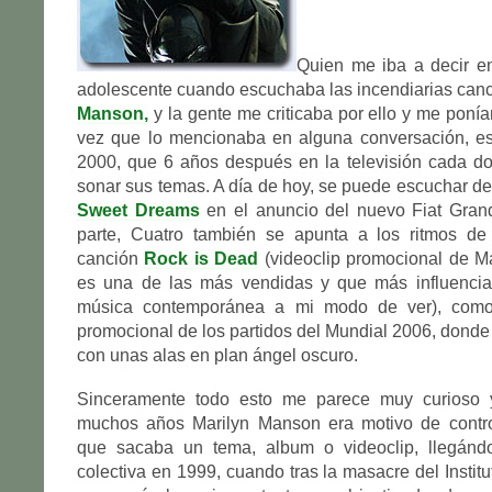
Quien me iba a decir e
adolescente cuando escuchaba las incendiarias can
Manson,
y la gente me criticaba por ello y me poní
vez que lo mencionaba en alguna conversación, es
2000, que 6 años después en la televisión cada do
sonar sus temas. A día de hoy, se puede escuchar de
Sweet Dreams
en el anuncio del nuevo Fiat Gran
parte, Cuatro también se apunta a los ritmos d
canción
Rock is Dead
(videoclip promocional de Ma
es una de las más vendidas y que más influencia
música contemporánea a mi modo de ver), como
promocional de los partidos del Mundial 2006, donde
con unas alas en plan ángel oscuro.
Sinceramente todo esto me parece muy curioso
muchos años Marilyn Manson era motivo de contr
que sacaba un tema, album o videoclip, llegándo
colectiva en 1999, cuando tras la masacre del Instit