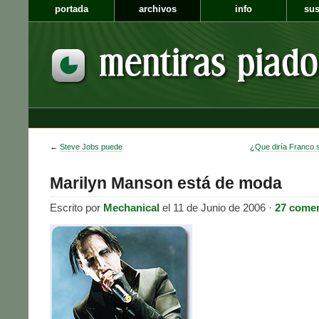
portada
archivos
info
sus
←
Steve Jobs puede
¿Que diría Franco s
Marilyn Manson está de moda
Escrito por
Mechanical
el 11 de Junio de 2006 ·
27 comen