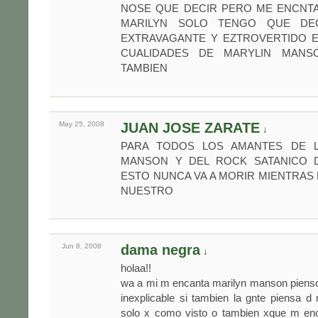
NOSE QUE DECIR PERO ME ENCNT
MARILYN SOLO TENGO QUE DE
EXTRAVAGANTE Y EZTROVERTIDO E
CUALIDADES DE MARYLIN MANS
TAMBIEN
May 25,
2008
JUAN JOSE ZARATE
↓
PARA TODOS LOS AMANTES DE L
MANSON Y DEL ROCK SATANICO 
ESTO NUNCA VA A MORIR MIENTRAS
NUESTRO
Jun 8,
2008
dama negra
↓
holaa!!
wa a mi m encanta marilyn manson piens
inexplicable si tambien la gnte piensa d
solo x como visto o tambien xque m enc