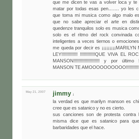
que me dicen te vas a volver loca y te 
matar por todas esas pen……. yo les co
que toma mi musica como algo malo es 
que no sabe apreciar el arte en dist
quedenze tranquilos solo es musica como
solo es el ritmo del rock convinada c
inteligentes a veces tiernos o emocione
me queda por decir es ¡¡¡¡¡¡¡¡¡MARIL
LEY!!!!!!!!!!!!! !!!!!!!!!!!!QUE VIVA E
MANSON!!!!!!!!!!!!!!!!!!!!! y por último !
MANSON TE AMOOOOOOOOOO!!!!!!!!!!!!
May 21,
2007
jimmy
↓
la verdad es que marilyn manson es chi
cree que es satanico y no es cierto.
sus canciones son de protesta contra l
misma dice que es satanico para que
barbaridades que el hace.