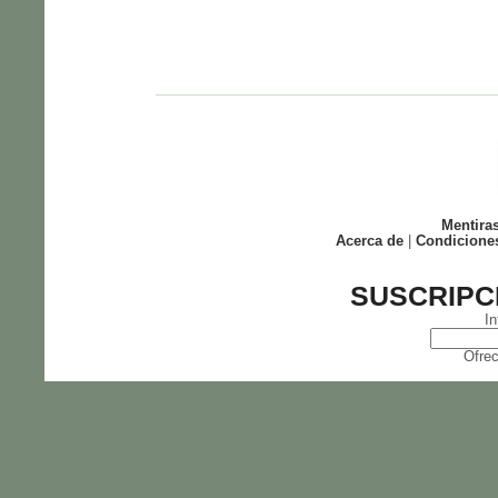
Mentira
Acerca de
|
Condicione
SUSCRIPC
In
Ofrec