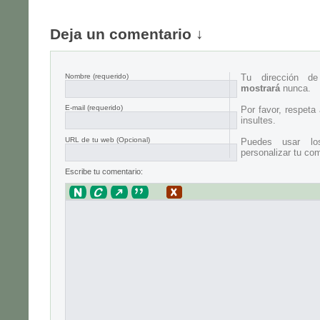
Deja un comentario ↓
Nombre
(requerido)
Tu dirección d
mostrará
nunca.
E-mail
(requerido)
Por favor, respeta
insultes.
URL de tu web (Opcional)
Puedes usar lo
personalizar tu com
Escribe tu comentario: