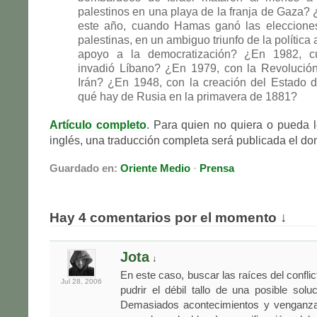
palestinos en una playa de la franja de Gaza?
este año, cuando Hamas ganó las elecciones 
palestinas, en un ambiguo triunfo de la polític
apoyo a la democratización? ¿En 1982, cu
invadió Líbano? ¿En 1979, con la Revolución
Irán? ¿En 1948, con la creación del Estado d
qué hay de Rusia en la primavera de 1881?
Artículo completo
. Para quien no quiera o pueda le
inglés, una traducción completa será publicada el do
Guardado en:
Oriente Medio
·
Prensa
Hay 4 comentarios por el momento ↓
Jota
↓
En este caso, buscar las raíces del conflic
Jul 28,
2006
pudrir el débil tallo de una posible soluc
Demasiados acontecimientos y venganza