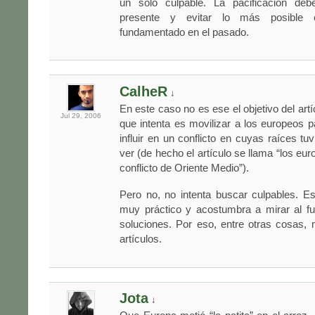
un solo culpable. La pacificación deb
presente y evitar lo más posible e
fundamentado en el pasado.
CalheR
↓
En este caso no es ese el objetivo del artí
Jul 29,
2006
que intenta es movilizar a los europeos p
influir en un conflicto en cuyas raíces 
ver (de hecho el artículo se llama “los eu
conflicto de Oriente Medio”).
Pero no, no intenta buscar culpables. Es
muy práctico y acostumbra a mirar al fu
soluciones. Por eso, entre otras cosas,
artículos.
Jota
↓