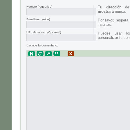
Nombre
(requerido)
Tu dirección d
mostrará
nunca.
E-mail
(requerido)
Por favor, respeta
insultes.
URL de tu web (Opcional)
Puedes usar lo
personalizar tu com
Escribe tu comentario: