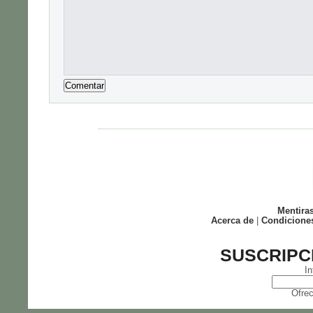
Mentira
Acerca de
|
Condicione
SUSCRIPC
In
Ofrec