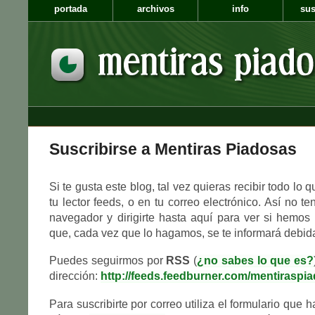
portada
archivos
info
sus
Suscribirse a Mentiras Piadosas
Si te gusta este blog, tal vez quieras recibir todo lo
tu lector feeds, o en tu correo electrónico. Así no te
navegador y dirigirte hasta aquí para ver si hemos 
que, cada vez que lo hagamos, se te informará debi
Puedes seguirmos por
RSS
(
¿no sabes lo que es?
dirección:
http://feeds.feedburner.com/mentiraspi
Para suscribirte por correo utiliza el formulario que h