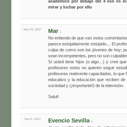
academico por debajo del 4 eso es lo
mirar y luchar por ello
May 29,
2007
Mar
↓
No entiendo de que van estos comentario
parece estúpidamente estúpido… El profes
culpa de como son los jóvenes de hoy; p
sean incompetentes, pero no son culpabl
Si usted tiene hijos (o algo…) y cree que
profesores estos no quieren seguir estu
profesores realmente capacitados, lo que f
educativo y la educación que reciben de 
sociedad y (¡importante!) de la televisión.
Salut!
Sep 6,
2007
Evencio Sevilla
↓