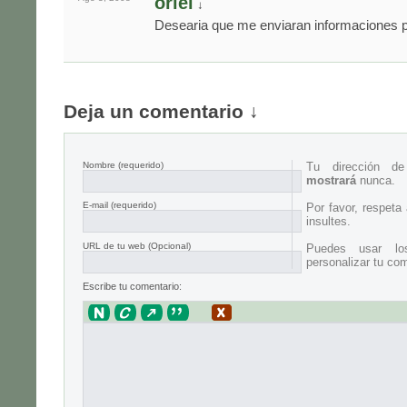
oriel
↓
Desearia que me enviaran informaciones p
Deja un comentario ↓
Nombre
(requerido)
Tu dirección d
mostrará
nunca.
E-mail
(requerido)
Por favor, respeta
insultes.
URL de tu web (Opcional)
Puedes usar lo
personalizar tu com
Escribe tu comentario: