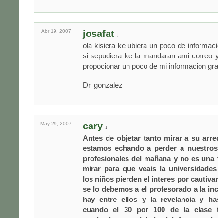
Abr 19,
2007
josafat
↓
ola kisiera ke ubiera un poco de informac
si sepudiera ke la mandaran ami correo 
propocionar un poco de mi informacion gra
Dr. gonzalez
May 29,
2007
cary
↓
Antes de objetar tanto mirar a su arr
estamos echando a perder a nuestros 
profesionales del mañana y no es una 
mirar para que veais la universidades
los niños pierden el interes por cautiva
se lo debemos a el profesorado a la i
hay entre ellos y la revelancia y ha
cuando el 30 por 100 de la clase t