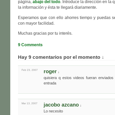
página,
abajo del todo
. Introduce la dirección en la 
la información y ésta te llegará diariamente.
Esperamos que con ello ahorres tiempo y puedas se
con mayor facilidad.
Muchas gracias por tu interés.
9 Comments
Hay 9 comentarios por el momento ↓
Feb 23,
2007
roger
↓
quisiera q estos videos fueran enviados
entrada
Mar 13,
2007
jacobo azcano
↓
Lo necesito