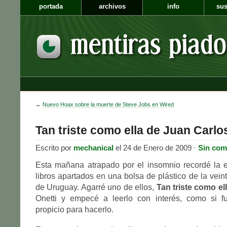
portada
archivos
info
sus
←
Nuevo Hoax sobre la muerte de Steve Jobs en Wired
Tan triste como ella de Juan Carlo
Escrito por
mechanical
el 24 de Enero de 2009 ·
Sin com
Esta mañana atrapado por el insomnio recordé la e
libros apartados en una bolsa de plástico de la vein
de Uruguay. Agarré uno de ellos,
Tan triste como el
Onetti y empecé a leerlo con interés, como si 
propicio para hacerlo.