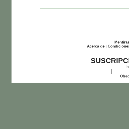
Mentira
Acerca de
|
Condicione
SUSCRIPC
In
Ofrec