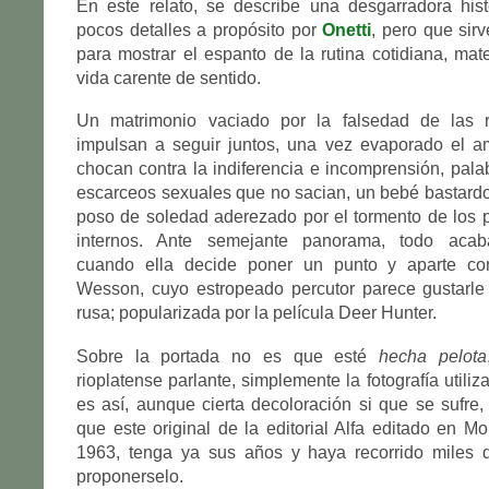
En este relato, se describe una desgarradora hist
pocos detalles a propósito por
Onetti
, pero que sir
para mostrar el espanto de la rutina cotidiana, mat
vida carente de sentido.
Un matrimonio vaciado por la falsedad de las 
impulsan a seguir juntos, una vez evaporado el a
chocan contra la indiferencia e incomprensión, pala
escarceos sexuales que no sacian, un bebé bastardo
poso de soledad aderezado por el tormento de los 
internos. Ante semejante panorama, todo acab
cuando ella decide poner un punto y aparte c
Wesson, cuyo estropeado percutor parece gustarle 
rusa; popularizada por la película Deer Hunter.
Sobre la portada no es que esté
hecha pelota
rioplatense parlante, simplemente la fotografía utiliza
es así, aunque cierta decoloración si que se sufre,
que este original de la editorial Alfa editado en Mo
1963, tenga ya sus años y haya recorrido miles d
proponerselo.