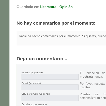
Guardado en:
Literatura
·
Opinión
No hay comentarios por el momento ↓
Nadie ha hecho comentarios por el momento. Si quieres, puedes
Deja un comentario ↓
Nombre
(requerido)
Tu dirección d
mostrará
nunca.
E-mail
(requerido)
Por favor, respeta
insultes.
URL de tu web (Opcional)
Puedes usar lo
personalizar tu com
Escribe tu comentario: