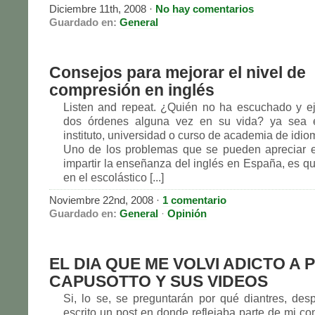
Diciembre 11th, 2008 ·
No hay comentarios
Guardado en:
General
Consejos para mejorar el nivel de
compresión en inglés
Listen and repeat. ¿Quién no ha escuchado y e
dos órdenes alguna vez en su vida? ya sea e
instituto, universidad o curso de academia de idio
Uno de los problemas que se pueden apreciar e
impartir la enseñanza del inglés en España, es q
en el escolástico [...]
Noviembre 22nd, 2008 ·
1 comentario
Guardado en:
General
·
Opinión
EL DIA QUE ME VOLVI ADICTO A 
CAPUSOTTO Y SUS VIDEOS
Si, lo se, se preguntarán por qué diantres, de
escrito un post en donde reflejaba parte de mi co