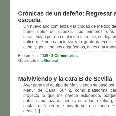
Crónicas de un defeño: Regresar a
escuela.
Un nuevo año comienza y la ciudad de México de
fuerte dolor de cabeza. Los primeros día
caracterizan por una mutación increíble; se deja d
trafico que nos caracteriza y la gente parece s
cabal y gentil; no nos engañemos, no es una transfo
Febrero 6th, 2009 ·
3 Comentarios
Guardado en:
General
Malviviendo y la cara B de Sevilla
Ayer parte del equipo de Malviviendo se pasó por
Manu” de Canal Sur 2, como plataforma para
proyecto lo que me parece estupendo, porque 
pública andaluza da pena y entre tanto zafio, gen
coplas, está bien que muy de vez en cuando le
gente [...]