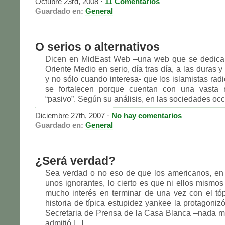
Octubre 23rd, 2008 ·
11 Comentarios
Guardado en:
General
O serios o alternativos
Dicen en MidEast Web –una web que se dedica 
Oriente Medio en serio, día tras día, a las duras 
y no sólo cuando interesa- que los islamistas rad
se fortalecen porque cuentan con una vasta
“pasivo”. Según su análisis, en las sociedades occid
Diciembre 27th, 2007 ·
No hay comentarios
Guardado en:
General
¿Será verdad?
Sea verdad o no eso de que los americanos, en
unos ignorantes, lo cierto es que ni ellos mismos
mucho interés en terminar de una vez con el tóp
historia de típica estupidez yankee la protagoniz
Secretaria de Prensa de la Casa Blanca –nada 
admitió [...]