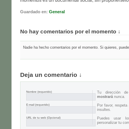
momentos es un documental social, sin proponerselo
Guardado en:
General
No hay comentarios por el momento ↓
Nadie ha hecho comentarios por el momento. Si quieres, puedes
Deja un comentario ↓
Nombre
(requerido)
Tu dirección d
mostrará
nunca.
E-mail
(requerido)
Por favor, respeta
insultes.
URL de tu web (Opcional)
Puedes usar lo
personalizar tu com