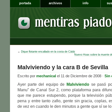
portada
archivos
info
sus
←
Dique flotante encallado en la costa de Cádiz
Nuevo Hoax sobre la muerte d
Malviviendo y la cara B de Sevilla
Escrito por
mechanical
el 11 de Diciembre de 2008 ·
Sin
Ayer parte del equipo de
Malviviendo
se pasó po
Manu” de Canal Sur 2, como plataforma para difund
que me parece estupendo, porque la televisión púb
pena y entre tanto zafio, gente sin gracia, coplas, 
de vez en cuando le den minutos a gente que sí se l