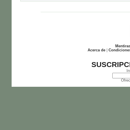
Mentira
Acerca de
|
Condicione
SUSCRIPC
In
Ofrec