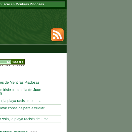
ños de Mentiras Piadosas
n triste como ella de Juan
ti
a, la playa racista de Lima
ueve consejos para estudiar
sia, la playa racista de Lima