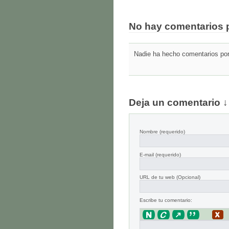
No hay comentarios 
Nadie ha hecho comentarios por 
Deja un comentario ↓
Nombre
(requerido)
E-mail
(requerido)
URL de tu web (Opcional)
Escribe tu comentario: