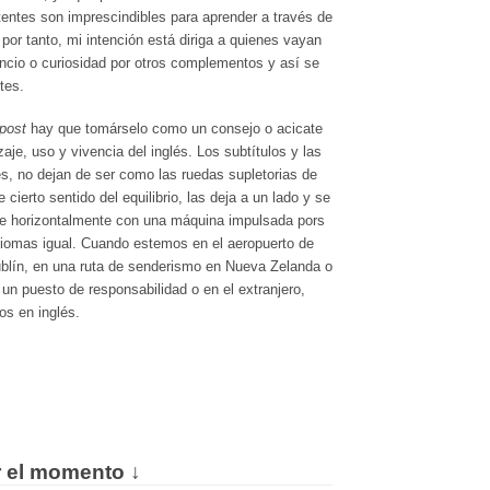
tentes son imprescindibles para aprender a través de
por tanto, mi intención está diriga a quienes vayan
ncio o curiosidad por otros complementos y así se
tes.
post
hay que tomárselo como un consejo o acicate
je, uso y vivencia del inglés. Los subtítulos y las
s, no dejan de ser como las ruedas supletorias de
cierto sentido del equilibrio, las deja a un lado y se
se horizontalmente con una máquina impulsada pors
idiomas igual. Cuando estemos en el aeropuerto de
blín, en una ruta de senderismo en Nueva Zelanda o
 un puesto de responsabilidad o en el extranjero,
s en inglés.
r el momento ↓