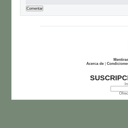
Mentira
Acerca de
|
Condicione
SUSCRIPC
In
Ofrec