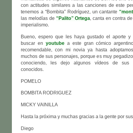
con actitudes similares a las canciones de este pe
tenemos a “Bombita” Rodríguez, un cantante
“mont
las melodías de
“Palito” Ortega
, canta en contra de
imperialismo.
Bueno, espero que les haya gustado el aporte y
buscar en
youtube
a este gran cómico argentino
recomendable, con mi novia ya hasta adoptamos
muchos de sus personajes, porque es muy pegadizo
conociendo, les dejo algunos vídeos de sus 
conocidos.
POMELO
BOMBITA RODRIGUEZ
MICKY VAINILLA
Hasta la próxima y muchas gracias a la gente por su
Diego