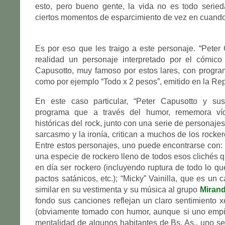
esto, pero bueno gente, la vida no es todo seried
ciertos momentos de esparcimiento de vez en cuando
Es por eso que les traigo a este personaje. “Peter
realidad un personaje interpretado por el cómico
Capusotto, muy famoso por estos lares, con progr
como por ejemplo “Todo x 2 pesos”, emitido en la Rep
En este caso particular, “Peter Capusotto y su
programa que a través del humor, rememora v
históricas del rock, junto con una serie de personajes
sarcasmo y la ironía, critican a muchos de los rocke
Entre estos personajes, uno puede encontrarse con:
una especie de rockero lleno de todos esos clichés q
en día ser rockero (incluyendo ruptura de todo lo qu
pactos satánicos, etc.); “Micky” Vainilla, que es un
similar en su vestimenta y su música al grupo
Miran
fondo sus canciones reflejan un claro sentimiento x
(obviamente tomado con humor, aunque si uno empie
mentalidad de algunos habitantes de Bs. As., uno s