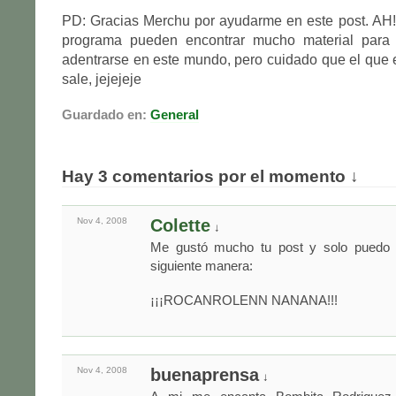
PD: Gracias Merchu por ayudarme en este post. AH!
programa pueden encontrar mucho material para 
adentrarse en este mundo, pero cuidado que el que en
sale, jejejeje
Guardado en:
General
Hay 3 comentarios por el momento ↓
Nov 4,
2008
Colette
↓
Me gustó mucho tu post y solo puedo e
siguiente manera:
¡¡¡ROCANROLENN NANANA!!!
Nov 4,
2008
buenaprensa
↓