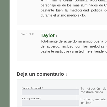
A mi me encanta Bombita Rodriguez
personaje es de los más iluminados de Ca
bastante bien la mediocridad política d
durante el último medio siglo.
Nov 5,
2008
Taylor
↓
Totalmente de acuerdo mi amigo buena pr
de acuerdo, incluso con las melodías 
bastante particular (si usted me entiende lo
Deja un comentario ↓
Nombre
(requerido)
Tu dirección d
mostrará
nunca.
E-mail
(requerido)
Por favor, respeta
insultes.