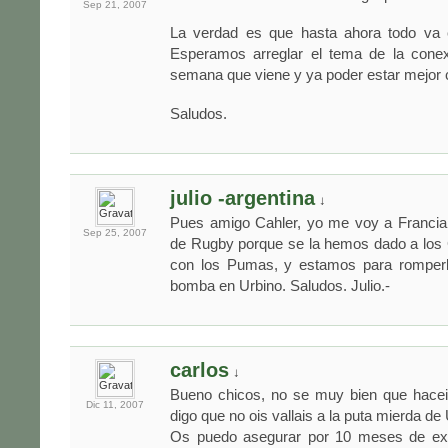
Sep 21,
2007
La verdad es que hasta ahora todo va 
Esperamos arreglar el tema de la conexi
semana que viene y ya poder estar mejor
Saludos.
julio -argentina
↓
Pues amigo Cahler, yo me voy a Francia 
Sep 25,
2007
de Rugby porque se la hemos dado a los 
con los Pumas, y estamos para romperl
bomba en Urbino. Saludos. Julio.-
carlos
↓
Bueno chicos, no se muy bien que hacei
Dic 11,
2007
digo que no ois vallais a la puta mierda de 
Os puedo asegurar por 10 meses de exp