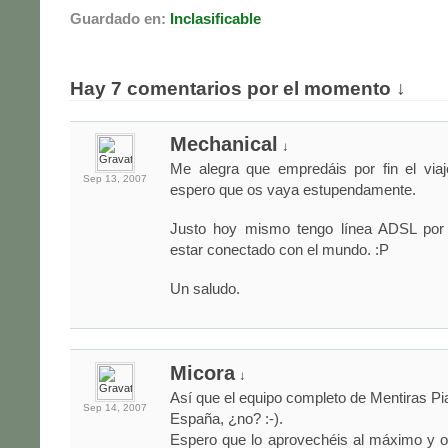
Guardado en:
Inclasificable
Hay 7 comentarios por el momento ↓
Mechanical
↓
Me alegra que empredáis por fin el viaj
Sep 13,
2007
espero que os vaya estupendamente.
Justo hoy mismo tengo línea ADSL por 
estar conectado con el mundo. :P
Un saludo.
Micora
↓
Así que el equipo completo de Mentiras 
Sep 14,
2007
España, ¿no? :-).
Espero que lo aprovechéis al máximo y 