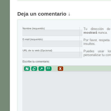
Deja un comentario ↓
Nombre
(requerido)
Tu dirección d
mostrará
nunca.
E-mail
(requerido)
Por favor, respeta
insultes.
URL de tu web (Opcional)
Puedes usar lo
personalizar tu com
Escribe tu comentario: