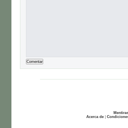
Mentira
Acerca de
|
Condicione