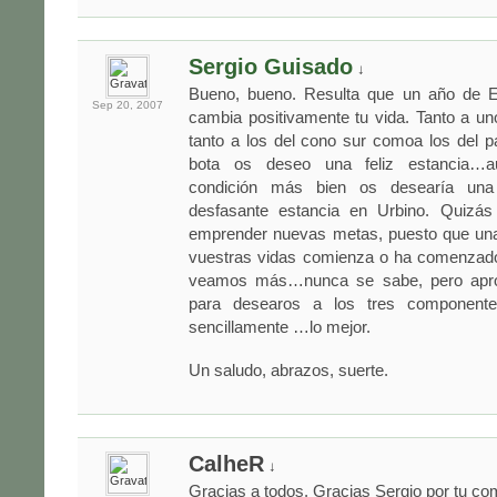
Sergio Guisado
↓
Bueno, bueno. Resulta que un año de 
Sep 20,
2007
cambia positivamente tu vida. Tanto a u
tanto a los del cono sur comoa los del 
bota os deseo una feliz estancia…
condición más bien os desearía una 
desfasante estancia en Urbino. Quizás
emprender nuevas metas, puesto que un
vuestras vidas comienza o ha comenzad
veamos más…nunca se sabe, pero apr
para desearos a los tres component
sencillamente …lo mejor.
Un saludo, abrazos, suerte.
CalheR
↓
Gracias a todos. Gracias Sergio por tu co