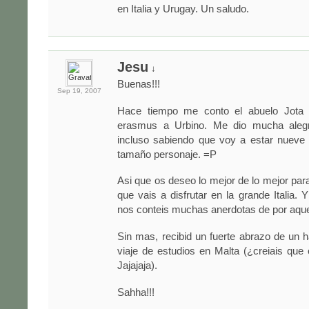
en Italia y Urugay. Un saludo.
Jesu
↓
Buenas!!!
Sep 19,
2007
Hace tiempo me conto el abuelo Jota 
erasmus a Urbino. Me dio mucha alegri
incluso sabiendo que voy a estar nueve
tamaño personaje. =P
Asi que os deseo lo mejor de lo mejor par
que vais a disfrutar en la grande Italia. 
nos conteis muchas anerdotas de por aquel
Sin mas, recibid un fuerte abrazo de un 
viaje de estudios en Malta (¿creiais que 
Jajajaja).
Sahha!!!