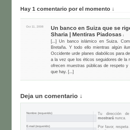
Hay 1 comentario por el momento ↓
Oct 11,
2006
Un banco en Suiza que se rige
Sharia | Mentiras Piadosas
↓
[...] Un banco islámico en Suiza. Co
Bretaña. Y todo ello mientras algún il
Occidente urde planes diabólicos para des
a la vez que los éticos seguidores de la r
ofrecen muestras públicas de respeto y t
que hay. [...]
Deja un comentario ↓
Nombre
(requerido)
Tu dirección d
mostrará
nunca.
E-mail
(requerido)
Por favor, respeta