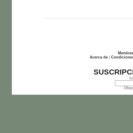
Mentira
Acerca de
|
Condicione
SUSCRIPC
In
Ofrec