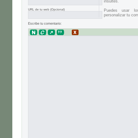
insultes.
URL de tu web (Opcional)
Puedes usar lo
personalizar tu com
Escribe tu comentario: