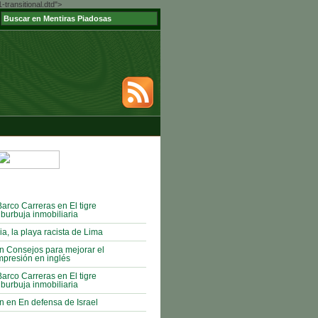
ransitional.dtd">
Barco Carreras en El tigre
 burbuja inmobiliaria
ia, la playa racista de Lima
n Consejos para mejorar el
mpresión en inglés
Barco Carreras en El tigre
 burbuja inmobiliaria
 en En defensa de Israel