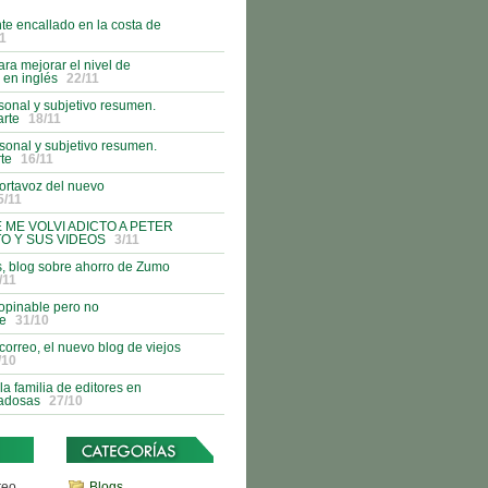
nte encallado en la costa de
1
ra mejorar el nivel de
 en inglés
22/11
onal y subjetivo resumen.
rte
18/11
onal y subjetivo resumen.
te
16/11
ortavoz del nuevo
5/11
E ME VOLVI ADICTO A PETER
O Y SUS VIDEOS
3/11
s, blog sobre ahorro de Zumo
/11
opinable pero no
le
31/10
 correo, el nuevo blog de viejos
/10
a familia de editores en
iadosas
27/10
reo
Blogs