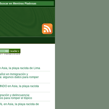
sia, la playa racista de Lima
ñol en Inmigración y
a: algunos datos para romper
DO en Asia, la playa racista
gración y delincuencia:
os para romper el tópico
L en Asia, la playa racista de