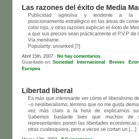
Las razones del éxito de Media Ma
Publicidad agresiva y tendente a la ma
posicionamiento estratégico en las áreas de comer
color rojo, y otras razones explican el éxito de Me
a que sus precios sean prácticamente el P.V.P de l
Vía menéame.
Popularity: unranked [?]
Abril 15th, 2007 ·
No hay comentarios
Guardado en:
Sociedad
·
Internacional
·
Breves
·
Eco
Europea
Libertad liberal
Es más que interesante ver cómo el liberalismo de
–o neoliberalismo, término que no me gusta dema
vez más claro a la hora de explicarnos sus
Sabemos bastante bien que muchos de 
representantes ponen las libertades económicas
otras cualesquiera, pero a veces se cortan un […]