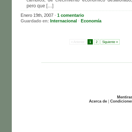
pero que […]
Enero 19th, 2007 ·
1 comentario
Guardado en:
Internacional
·
Economía
« Anterior
1
2
Siguiente »
Mentira
Acerca de
|
Condicione