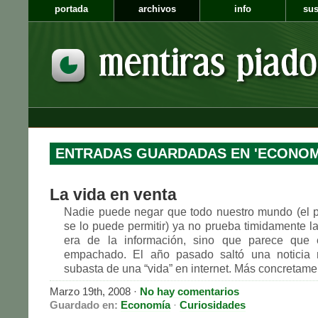
portada
archivos
info
sus
ENTRADAS GUARDADAS EN 'ECONOM
La vida en venta
Nadie puede negar que todo nuestro mundo (el p
se lo puede permitir) ya no prueba timidamente la
era de la información, sino que parece que
empachado. El año pasado saltó una noticia r
subasta de una “vida” en internet. Más concretamen
Marzo 19th, 2008 ·
No hay comentarios
Guardado en:
Economía
·
Curiosidades