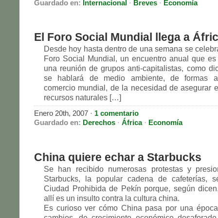
Guardado en:
Internacional
·
Breves
·
Economía
El Foro Social Mundial llega a Áfri
Desde hoy hasta dentro de una semana se celebra
Foro Social Mundial, un encuentro anual que e
una reunión de grupos anti-capitalistas, como dic
se hablará de medio ambiente, de formas al
comercio mundial, de la necesidad de asegurar e
recursos naturales […]
Enero 20th, 2007 ·
1 comentario
Guardado en:
Derechos
·
África
·
Economía
China quiere echar a Starbucks
Se han recibido numerosas protestas y presi
Starbucks, la popular cadena de cafeterías, s
Ciudad Prohibida de Pekín porque, según dicen
allí es un insulto contra la cultura china.
Es curioso ver cómo China pasa por una época
cambios, de crecimiento económico desaforado,