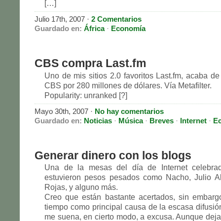
[…]
Julio 17th, 2007 ·
2 Comentarios
Guardado en:
África
·
Economía
CBS compra Last.fm
Uno de mis sitios 2.0 favoritos Last.fm, acaba de
CBS por 280 millones de dólares. Vía Metafilter.
Popularity: unranked [?]
Mayo 30th, 2007 ·
No hay comentarios
Guardado en:
Noticias
·
Música
·
Breves
·
Internet
·
E
Generar dinero con los blogs
Una de la mesas del día de Internet celebra
estuvieron pesos pesados como Nacho, Julio Al
Rojas, y alguno más.
Creo que están bastante acertados, sin embargo
tiempo como principal causa de la escasa difusión
me suena, en cierto modo, a excusa. Aunque deja 