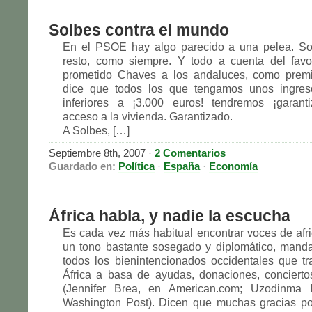
Solbes contra el mundo
En el PSOE hay algo parecido a una pelea. Sol
resto, como siempre. Y todo a cuenta del fav
prometido Chaves a los andaluces, como premio
dice que todos los que tengamos unos ingre
inferiores a ¡3.000 euros! tendremos ¡garanti
acceso a la vivienda. Garantizado.
A Solbes, […]
Septiembre 8th, 2007 ·
2 Comentarios
Guardado en:
Política
·
España
·
Economía
África habla, y nadie la escucha
Es cada vez más habitual encontrar voces de afr
un tono bastante sosegado y diplomático, mand
todos los bienintencionados occidentales que tr
África a basa de ayudas, donaciones, conciert
(Jennifer Brea, en American.com; Uzodinma 
Washington Post). Dicen que muchas gracias por