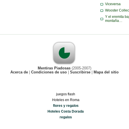
Viceversa
Wooster Collec
Y el eremita ba
montaña…
Mentiras Piadosas
(2005-2007)
Acerca de
|
Condiciones de uso
|
Suscribirse
|
Mapa del sitio
juegos flash
Hoteles en Roma
flores y regalos
Hoteles Costa Dorada
regalos