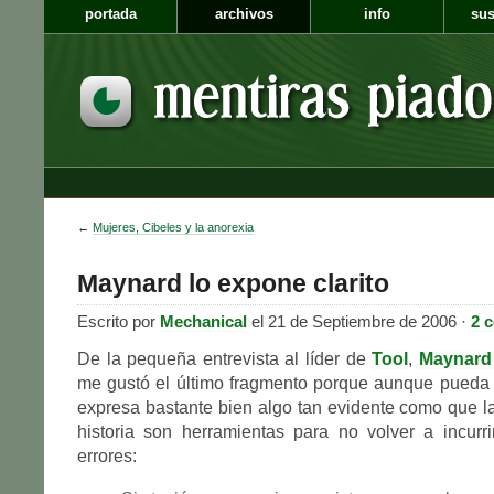
portada
archivos
info
sus
←
Mujeres, Cibeles y la anorexia
Maynard lo expone clarito
Escrito por
Mechanical
el 21 de Septiembre de 2006 ·
2 
De la pequeña entrevista al líder de
Tool
,
Maynard
me gustó el último fragmento porque aunque pueda r
expresa bastante bien algo tan evidente como que la
historia son herramientas para no volver a incurr
errores: