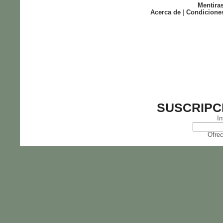
Mentira
Acerca de
|
Condicione
SUSCRIPC
In
Ofrec