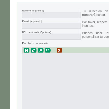
Nombre
(requerido)
Tu dirección d
mostrará
nunca.
E-mail
(requerido)
Por favor, respeta
insultes.
URL de tu web (Opcional)
Puedes usar lo
personalizar tu com
Escribe tu comentario: