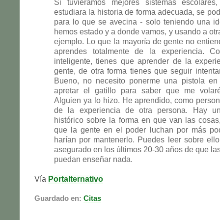
Si tuviéramos mejores sistemas escolares
estudiara la historia de forma adecuada, se pod
para lo que se avecina - solo teniendo una i
hemos estado y a donde vamos, y usando a otr
ejemplo. Lo que la mayoría de gente no entie
aprendes totalmente de la experiencia. C
inteligente, tienes que aprender de la experi
gente, de otra forma tienes que seguir intent
Bueno, no necesito ponerme una pistola en
apretar el gatillo para saber que me volar
Alguien ya lo hizo. He aprendido, como persona
de la experiencia de otra persona. Hay u
histórico sobre la forma en que van las cosas
que la gente en el poder luchan por más pod
harían por mantenerlo. Puedes leer sobre ell
asegurado en los últimos 20-30 años de que la
puedan enseñar nada.
Vía
Portalternativo
Guardado en:
Citas