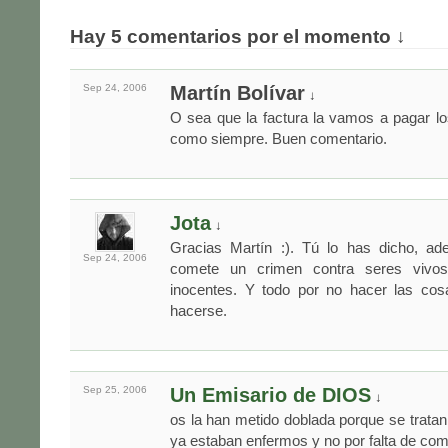
Hay 5 comentarios por el momento ↓
Sep 24,
2006
Martín Bolívar
↓
O sea que la factura la vamos a pagar lo
como siempre. Buen comentario.
Jota
↓
Gracias Martín :). Tú lo has dicho, a
Sep 24,
2006
comete un crimen contra seres vivo
inocentes. Y todo por no hacer las co
hacerse.
Sep 25,
2006
Un Emisario de DIOS
↓
os la han metido doblada porque se trata
ya estaban enfermos y no por falta de com