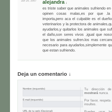
Jun 20,
2007
alejandra
↓
es triste saber que animales sufriendo en
opinen cosas malas,es por que .la
importa,pero aca el culpable es el dueño
veterinarios y la protectora de animales,q
ayudarlos,y quitarlos los animales que s
el daño,son seres vivos ,igual que nosot
que los animales sufren.los mas cercan
necesario para ayudarlos,simplemente qu
que estan sufriendo.
Deja un comentario ↓
Nombre
(requerido)
Tu dirección d
mostrará
nunca.
E-mail
(requerido)
Por favor, respeta
insultes.
URL de tu web (Opcional)
Puedes usar lo