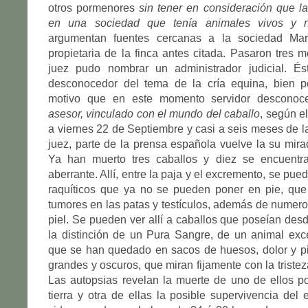
otros pormenores
sin tener en consideración que la
en una sociedad que tenía animales vivos y no
argumentan fuentes cercanas a la sociedad Marq
propietaria de la finca antes citada. Pasaron tres m
juez pudo nombrar un administrador judicial. És
desconocedor del tema de la cría equina, bien po
motivo que en este momento servidor desconoc
asesor, vinculado con el mundo del caballo
, según e
a viernes 22 de Septiembre y casi a seis meses de la
juez, parte de la prensa española vuelve la su mirad
Ya han muerto tres caballos y diez se encuentr
aberrante. Allí, entre la paja y el excremento, se pue
raquíticos que ya no se pueden poner en pie, que 
tumores en las patas y testículos, además de numero
piel. Se pueden ver allí a caballos que poseían des
la distinción de un Pura Sangre, de un animal exc
que se han quedado en sacos de huesos, dolor y pi
grandes y oscuros, que miran fijamente con la triste
Las autopsias revelan la muerte de uno de ellos p
tierra y otra de ellas la posible supervivencia del 