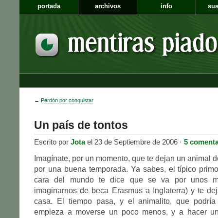
portada
archivos
info
sus
←
Perdón por conquistar
Un país de tontos
Escrito por
Jota
el 23 de Septiembre de 2006 ·
5 comenta
Imagínate, por un momento, que te dejan un animal 
por una buena temporada. Ya sabes, el típico prim
cara del mundo te dice que se va por unos m
imaginarnos de beca Erasmus a Inglaterra) y te de
casa. El tiempo pasa, y el animalito, que podría
empieza a moverse un poco menos, y a hacer un