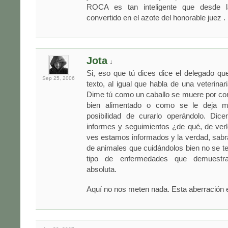
ROCA es tan inteligente que desde 
convertido en el azote del honorable juez .
Jota
↓
Si, eso que tú dices dice el delegado q
Sep 25,
2006
texto, al igual que habla de una veterinar
Dime tú como un caballo se muere por co
bien alimentado o como se le deja mo
posibilidad de curarlo operándolo. Di
informes y seguimientos ¿de qué, de ver
ves estamos informados y la verdad, sabr
de animales que cuidándolos bien no se 
tipo de enfermedades que demuestr
absoluta.
Aquí no nos meten nada. Esta aberración