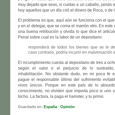
muy dejado que seas, si cuidas a un caballo, jamás 
hoy aquellos que un día crió el dinero de Roca, o de 
El problema es que, aquí aún se funciona con el que
y en el delegar, que se coma el marrón otro. En este ca
una buena retribución y olvida lo que dice el artícu
Penal sobre cual es la labor de un depositario:
responderá de todos los bienes que se le de
caso contrario, podría incurrir en malversación i
El incumplimiento cuesta al depositario de tres a och
según el valor o el perjuicio de lo sustraíd
inhabilitación. No obstante dudo, en mi poca fe e
pague el responsable último del sufrimiento evita
vivos únicos. Porque en este país de lo absurdo
conocimiento, no olviden que importa poco si uno 
bicho. La factura, la paga el hamster, y tu primo.
Guardado en:
España
·
Opinión