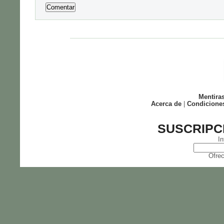
Mentira
Acerca de
|
Condicione
SUSCRIPC
In
Ofrec