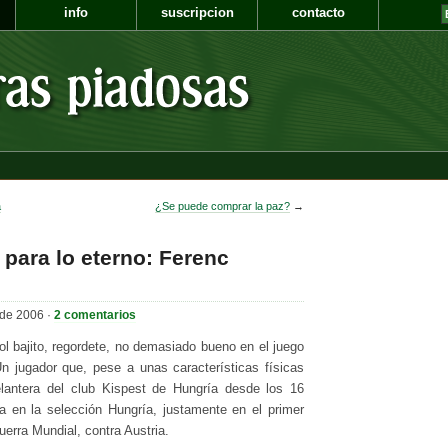
info
suscripcion
contacto
a
¿Se puede comprar la paz?
→
para lo eterno: Ferenc
 de 2006 ·
2 comentarios
ol bajito, regordete, no demasiado bueno en el juego
n jugador que, pese a unas características físicas
elantera del club Kispest de Hungría desde los 16
a en la selección Hungría, justamente en el primer
uerra Mundial, contra Austria.