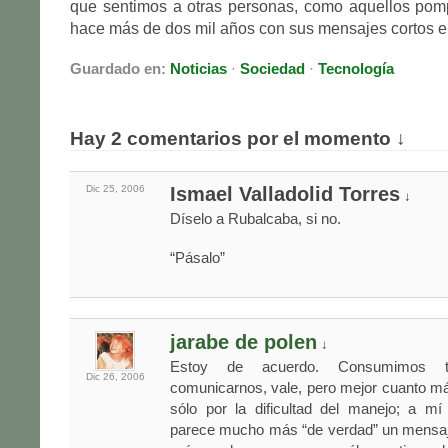
que sentimos a otras personas, como aquellos pom
hace más de dos mil años con sus mensajes cortos e
Guardado en:
Noticias
·
Sociedad
·
Tecnología
Hay 2 comentarios por el momento ↓
Dic 25,
2006
Ismael Valladolid Torres
↓
Díselo a Rubalcaba, si no.
“Pásalo”
jarabe de polen
↓
Estoy de acuerdo. Consumimos te
Dic 26,
2006
comunicarnos, vale, pero mejor cuanto má
sólo por la dificultad del manejo; a m
parece mucho más “de verdad” un mensaji