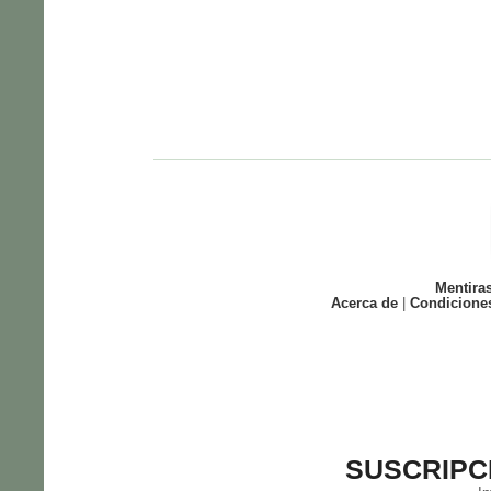
Mentira
Acerca de
|
Condicione
SUSCRIPC