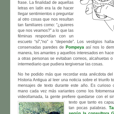
frase. La finalidad de aquellas
letras en latín era la de hacer
llegar sentimientos o preguntar
al otro cosas que nos resultan
tan familiares como: “¿quieres
que nos veamos?” a lo que las
féminas respondían con un
escueto “sí”,“no” o “depende”. Los vestigios hall
conservadas paredes de
Pompeya
así nos lo dem
manera, los amantes y aquellos interesados en hace
a otras personas se evitaban correos, alcahuetas o 
intermediario que pudiera tergiversar las cosas.
No he podido más que recordar esta anécdota del 
Historia Antigua al leer una noticia sobre el triunfo t
mensajes de texto durante este año. Es curioso
mano cada vez más variantes como los fotomensa
videollamada, la gente prefiere quedarse con el s
texto que tanto es
capa
tan pocas palabras.
Ta
según la consultora G