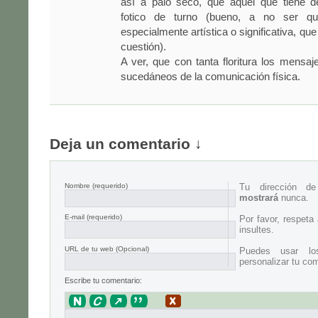
así a palo seco, que aquél que tiene de
fotico de turno (bueno, a no ser qu
especialmente artística o significativa, que
cuestión).
A ver, que con tanta floritura los mens
sucedáneos de la comunicación física.
Deja un comentario ↓
Nombre
(requerido)
Tu dirección d
mostrará
nunca.
E-mail
(requerido)
Por favor, respeta
insultes.
URL de tu web (Opcional)
Puedes usar lo
personalizar tu com
Escribe tu comentario: