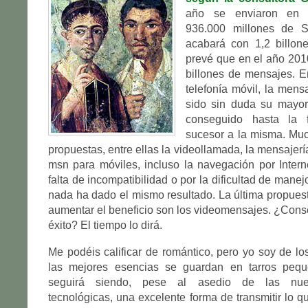
año se enviaron en
936.000 millones de 
acabará con 1,2 billone
prevé que en el año 201
billones de mensajes. E
telefonía móvil, la mens
sido sin duda su mayor 
conseguido hasta la 
sucesor a la misma. Muc
propuestas, entre ellas la videollamada, la mensajerí
msn para móviles, incluso la navegación por Intern
falta de incompatibilidad o por la dificultad de manej
nada ha dado el mismo resultado. La última propuest
aumentar el beneficio son los videomensajes. ¿Con
éxito? El tiempo lo dirá.
Me podéis calificar de romántico, pero yo soy de l
las mejores esencias se guardan en tarros peq
seguirá siendo, pese al asedio de las nue
tecnológicas, una excelente forma de transmitir lo 