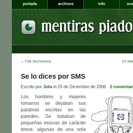
portada
archivos
info
sus
←
Feliz Nochebuena
Un Vel
Se lo dices por SMS
Escrito por
Jota
el 25 de Diciembre de 2006 ·
2 comentar
Los hombres y mujeres
romanos se dejaban sus
palabras escritas en las
paredes. Se trataban de
pequeñas misivas de carácter
breve, algunas de una sola