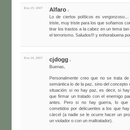
Ene 15,
2007
Alfaro
↓
Lo de ciertos políticos es vergonzoso…
triste, muy triste para los que soñamos co
tirar los trastos a la cabez en un tema ta
el terrorismo. Saludos!!! y enhorabuena por
Ene 16,
2007
cjdogg
↓
Buenas,
Personalmente creo que no se trata de
semántica lo de la paz, sino del concepto 
situación: si no hay paz, es decir, si ha
que firmar un tratado con el enemigo pa
antes. Pero si no hay guerra, lo que 
cometidos por delicuentes a los que hay
cárcel (a nadie se le ocurre hacer un p
un violador o con un maltratador).