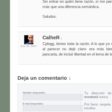
Sin entrar en quién tiene razón, sí me pa
más que una diferencia semántica.
Saludos.
CalheR
↓
Cjdogg, tienes toda la razón. A lo que yo 
Ene 16,
2007
al parecer no dejé claro- era más bie
pancarta, de incluir libertad en el lema de 
Deja un comentario ↓
Nombre
(requerido)
Tu dirección d
mostrará
nunca.
E-mail
(requerido)
Por favor, respeta
insultes.