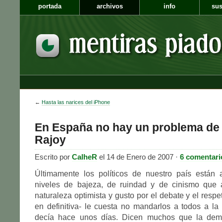
portada
archivos
info
sus
←
Hasta las narices del iPhone
En España no hay un problema de 
Rajoy
Escrito por
CalheR
el 14 de Enero de 2007 ·
6 comentari
Últimamente los políticos de nuestro país están
niveles de bajeza, de ruindad y de cinismo que 
naturaleza optimista y gusto por el debate y el respeto
en definitiva- le cuesta no mandarlos a todos a l
decía hace unos días. Dicen muchos que la demo