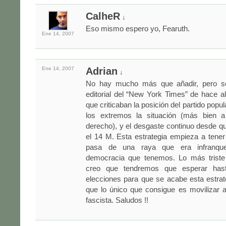
CalheR
↓
Eso mismo espero yo, Fearuth.
Ene 14,
2007
Ene 14,
2007
Adrian
↓
No hay mucho más que añadir, pero so
editorial del “New York Times” de hace a
que criticaban la posición del partido popul
los extremos la situación (más bien a
derecho), y el desgaste continuo desde qu
el 14 M. Esta estrategia empieza a tener
pasa de una raya que era infranque
democracia que tenemos. Lo más triste
creo que tendremos que esperar has
elecciones para que se acabe esta estra
que lo único que consigue es movilizar 
fascista. Saludos !!