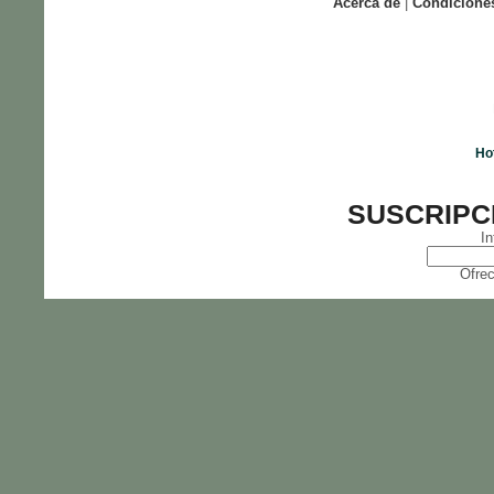
Acerca de
|
Condicione
Ho
SUSCRIPC
In
Ofrec