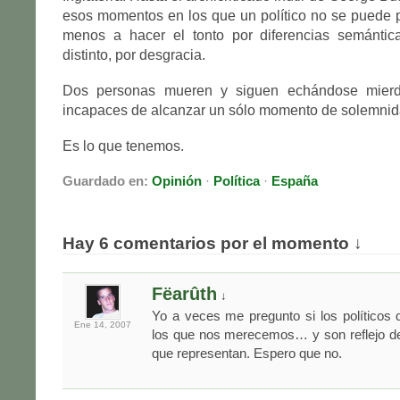
esos momentos en los que un político no se puede po
menos a hacer el tonto por diferencias semántic
distinto, por desgracia.
Dos personas mueren y siguen echándose mierd
incapaces de alcanzar un sólo momento de solemnid
Es lo que tenemos.
Guardado en:
Opinión
·
Política
·
España
Hay 6 comentarios por el momento ↓
Fëarûth
↓
Yo a veces me pregunto si los políticos
Ene 14,
2007
los que nos merecemos… y son reflejo de
que representan. Espero que no.