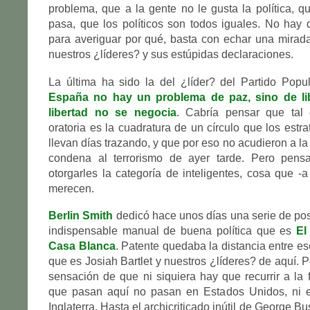
problema, que a la gente no le gusta la política, 
pasa, que los políticos son todos iguales. No hay 
para averiguar por qué, basta con echar una mirad
nuestros ¿líderes? y sus estúpidas declaraciones.
La última ha sido la del ¿líder? del Partido Popu
España no hay un problema de paz, sino de lib
libertad no se negocia
. Cabría pensar que tal e
oratoria es la cuadratura de un círculo que los est
llevan días trazando, y que por eso no acudieron a l
condena al terrorismo de ayer tarde. Pero pensa
otorgarles la categoría de inteligentes, cosa que -a
merecen.
Berlin Smith
dedicó hace unos días una serie de pos
indispensable manual de buena política que es
El
Casa Blanca
. Patente quedaba la distancia entre es
que es Josiah Bartlet y nuestros ¿líderes? de aquí. 
sensación de que ni siquiera hay que recurrir a la f
que pasan aquí no pasan en Estados Unidos, ni e
Inglaterra. Hasta el archicriticado inútil de George Bu