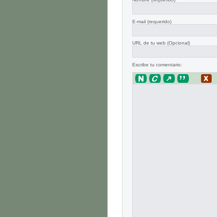
E-mail
(requerido)
URL de tu web (Opcional)
Escribe tu comentario: