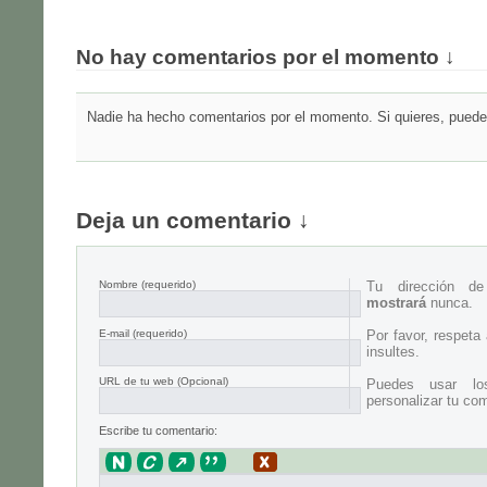
No hay comentarios por el momento ↓
Nadie ha hecho comentarios por el momento. Si quieres, puedes
Deja un comentario ↓
Nombre
(requerido)
Tu dirección d
mostrará
nunca.
E-mail
(requerido)
Por favor, respeta
insultes.
URL de tu web (Opcional)
Puedes usar lo
personalizar tu com
Escribe tu comentario: