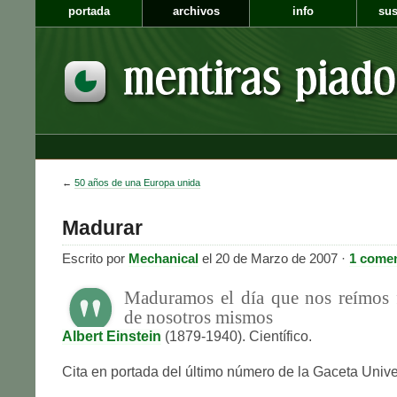
portada
archivos
info
sus
←
50 años de una Europa unida
Madurar
Escrito por
Mechanical
el 20 de Marzo de 2007 ·
1 comen
Maduramos el día que nos reímos 
de nosotros mismos
Albert Einstein
(1879-1940). Científico.
Cita en portada del último número de la Gaceta Univer