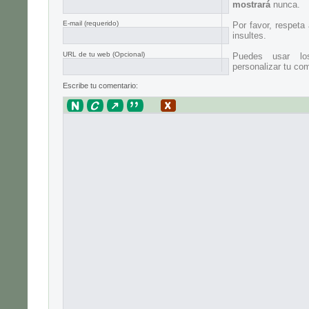
mostrará
nunca.
E-mail
(requerido)
Por favor, respeta
insultes.
URL de tu web (Opcional)
Puedes usar lo
personalizar tu com
Escribe tu comentario: