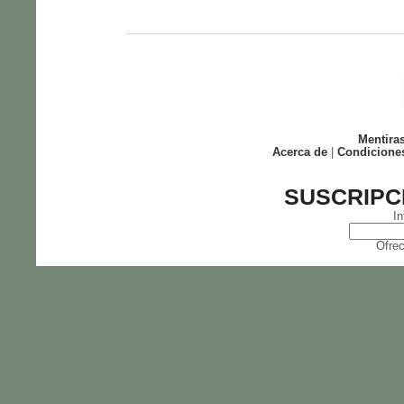
Mentira
Acerca de
|
Condicione
SUSCRIPC
In
Ofrec