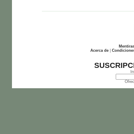
Mentira
Acerca de
|
Condicione
SUSCRIPC
In
Ofrec