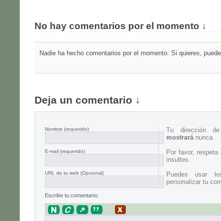
No hay comentarios por el momento ↓
Nadie ha hecho comentarios por el momento. Si quieres, puedes
Deja un comentario ↓
Nombre
(requerido)
Tu dirección d
mostrará
nunca.
E-mail
(requerido)
Por favor, respeta
insultes.
URL de tu web (Opcional)
Puedes usar lo
personalizar tu com
Escribe tu comentario: