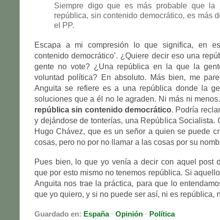
Siempre digo que es más probable que la 
república, sin contenido democrático, es más d
el PP.
Escapa a mi compresión lo que significa, en est
contenido democrático’. ¿Quiere decir eso una repúb
gente no vote? ¿Una república en la que la gen
voluntad política? En absoluto. Más bien, me par
Anguita se refiere es a una república donde la ge
soluciones que a él no le agraden. Ni más ni menos.
república sin contenido democrático
. Podría recl
y dejándose de tonterías, una República Socialista.
Hugo Chávez, que es un señor a quien se puede cri
cosas, pero no por no llamar a las cosas por su nomb
Pues bien, lo que yo venía a decir con aquel post d
que por esto mismo no tenemos república. Si aquello 
Anguita nos trae la práctica, para que lo entendamos
que yo quiero, y si no puede ser así, ni es república, 
Guardado en:
España
·
Opinión
·
Política