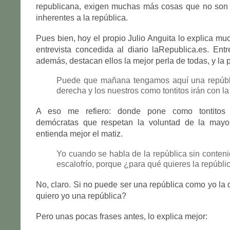
republicana, exigen muchas más cosas que no so
inherentes a la república.
Pues bien, hoy el propio Julio Anguita lo explica mu
entrevista concedida al diario laRepublica.es. Entr
además, destacan ellos la mejor perla de todas, y la p
Puede que mañana tengamos aquí una repúbl
derecha y los nuestros como tontitos irán con l
A eso me refiero: donde pone como tontitos
demócratas que respetan la voluntad de la mayor
entienda mejor el matiz.
Yo cuando se habla de la república sin conten
escalofrío, porque ¿para qué quieres la repúbli
No, claro. Si no puede ser una república como yo la 
quiero yo una república?
Pero unas pocas frases antes, lo explica mejor: