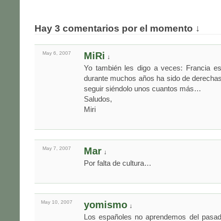
Hay 3 comentarios por el momento ↓
May 6,
2007
MiRi
↓
Yo también les digo a veces: Francia es
durante muchos años ha sido de derechas.
seguir siéndolo unos cuantos más…
Saludos,
Miri
May 7,
2007
Mar
↓
Por falta de cultura…
May 10,
2007
yomismo
↓
Los españoles no aprendemos del pasad